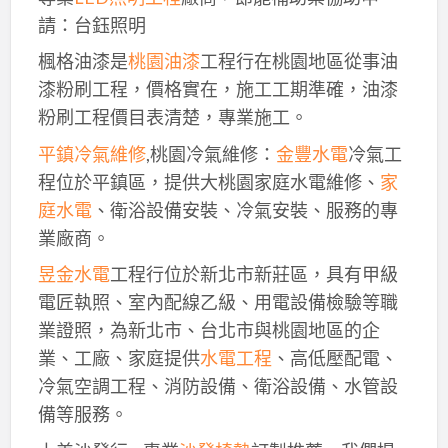
請：台鈺照明
楓格油漆是
桃園油漆
工程行在桃園地區從事油
漆粉刷工程，價格實在，施工工期準確，油漆
粉刷工程價目表清楚，專業施工。
平鎮冷氣維修
,桃園冷氣維修：
金豐水電
冷氣工
程位於平鎮區，提供大桃園家庭水電維修、
家
庭水電
、衛浴設備安裝、冷氣安裝、服務的專
業廠商。
昱金水電
工程行位於新北市新莊區，具有甲級
電匠執照、室內配線乙級、用電設備檢驗等職
業證照，為新北市、台北市與桃園地區的企
業、工廠、家庭提供
水電工程
、高低壓配電、
冷氣空調工程、消防設備、衛浴設備、水管設
備等服務。