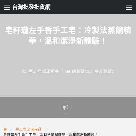
台灣批發批貨網
皂籽瓏左手香手工皂：冷製法蒸餾精
華，溫和潔淨新體驗！
手工皂,清潔用品
總瀏覽123 , 今天瀏覽1
Report
problem
手工皂,清潔用品
皂籽瓏左手香手工皂：冷製法蒸餾精華，溫和潔淨新體驗！