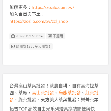
瞭解更多：
https://zozilo.com.tw/
加入會員與下單：
https://zozilo.com.tw/zzl_shop
廣告编號
2026/06/16 06:16
不適用
總瀏覽123 , 今天瀏覽1
台灣高山茶葉批發！茶農自耕、自有高海拔茶
園、茶廠，
高山茶批發
、
烏龍茶批發
、
紅茶批
發
、綠茶批發、東方美人茶葉批發：樂菁茶業
拓普TOP 高效自由光系列燈具換裝簡便與快