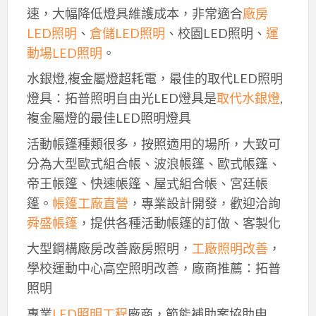
速，大幅降低燈具維護成本，非常適合
廠房
LED照明
、
倉儲LED照明
、校園LED照明、
運
動場LED照明
。
水銀燈,複金屬燈超耗電，最佳的取代LED照明
燈具：拓普照明自由光LED燈具是
取代水銀燈
,
複金屬燈的最佳LED照明燈具
活動帳篷種類很多，按照適用的場所，大致可
分為大型歐式組合帳、波浪帳篷、歐式帳篷、
帝王帳篷、快速帳篷、屋式組合帳、宮廷帳
篷。
帳篷工廠直營
，專業設計開發，歡迎洽詢
舜盛帳篷
，提供各種活動帳篷的訂做、客製化
大型鋼構廠房改善廠房照明，
工廠照明改善
，
學校運動中心高空照明改善，廠商推薦：拓普
照明
專業
LED照明工程
廠商，節能補助案協助申