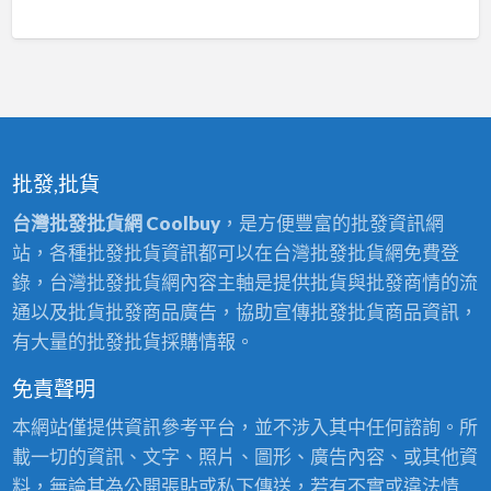
批發,批貨
台灣批發批貨網 Coolbuy
，是方便豐富的批發資訊網
站，各種批發批貨資訊都可以在台灣批發批貨網免費登
錄，台灣批發批貨網內容主軸是提供批貨與批發商情的流
通以及批貨批發商品廣告，協助宣傳批發批貨商品資訊，
有大量的批發批貨採購情報。
免責聲明
本網站僅提供資訊參考平台，並不涉入其中任何諮詢。所
載一切的資訊、文字、照片、圖形、廣告內容、或其他資
料，無論其為公開張貼或私下傳送，若有不實或違法情