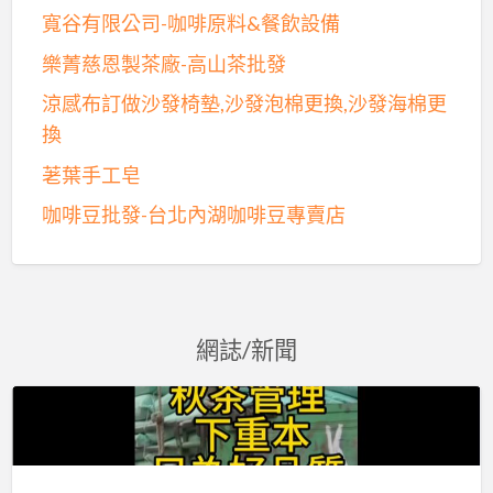
寬谷有限公司-咖啡原料&餐飲設備
樂菁慈恩製茶廠-高山茶批發
涼感布訂做沙發椅墊,沙發泡棉更換,沙發海棉更
換
荖葉手工皂
咖啡豆批發-台北內湖咖啡豆專賣店
網誌/新聞
樂
菁