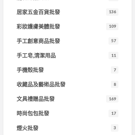
居家五金百貨批發
136
彩妝護膚美體批發
109
手工創意商品批發
57
手工皂,清潔用品
11
手機殼批發
7
收藏品及藝術品批發
8
文具禮贈品批發
169
時尚包包批發
17
煙火批發
3