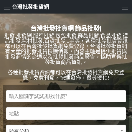
台灣批發批貨網
台灣批發批貨網
食品批發
|
批發,批發網,服飾批發,包包批發,飾品批發,食品批發,禮
品批發,耗材批發,百貨批發…等等，各種批發批貨資訊
都可以在台灣批發批貨網免費登錄，台灣批發批貨網
有大量的批發批貨採購情報，內容主軸是提供批貨與
批發商情的流通以及批貨批發商品廣告，協助宣傳批
發批貨商品資訊。
各種批發批貨資訊都可以在台灣批發批貨網免費登
錄，免費刊登，快速發佈，搜尋優化!