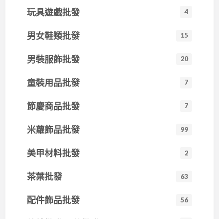
玩具遊戲批發
4
男女鞋類批發
15
男裝服飾批發
20
童裝用品批發
7
節慶商品批發
7
米蘿飾品批發
99
美甲材料批發
2
茶葉批發
63
配件飾品批發
56