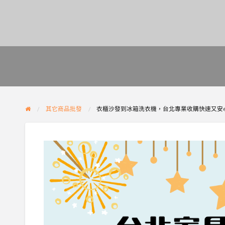
其它商品批發
衣櫃沙發到冰箱洗衣機，台北專業收購快速又安心09