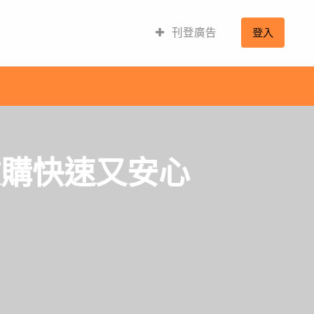
刊登廣告
登入
收購快速又安心