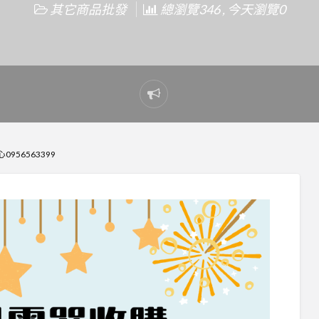
其它商品批發
總瀏覽346 , 今天瀏覽0
Report
problem
56563399