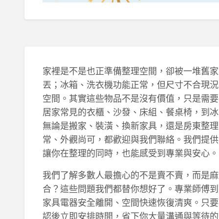
家裡是不是也正準備整理空間，卻被一堆舊家
丟；冰箱、洗衣機功能正常，但尺寸不合現況
空間。其實這些物品不是沒有價值，只是需要
居家常見的衣櫃、沙發、床組、餐桌椅，到冰
無論是搬家、裝潢、換新家具，還是房東整理
常、外觀尚可，都歡迎與我們聯絡。我們提供
讓你在整理的同時，也能感受到專業與安心。
我們了解多數人最擔心的不是賣不賣，而是麻
合？這些問題我們都替你想好了。專業師傅到
家具電器安全離開、空間快速恢復清爽。只要
認後立即安排時間，省下你大量溝通與等待的