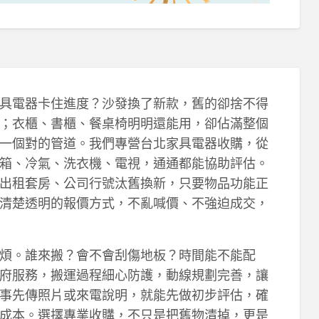
具電器卡住進度？沙發換了新款，舊的卻捨不得
；衣櫃、書櫃、餐桌椅明明還能用，卻佔滿整個
一個對的管道。我們專營台北家具電器收購，從
箱、冷氣、洗衣機、電視，通通都能協助評估。
出租套房、公司行號汰舊換新，只要物品功能正
清楚透明的報價方式，不亂喊價、不強迫成交，
煩。誰來搬？會不會刮傷地板？時間能不能配
府服務，搬運過程細心防護，動線規劃完善，讓
事先傳照片或來電說明，就能先做初步評估，確
成本。選擇專業收購，不只是把舊物清掉，更是