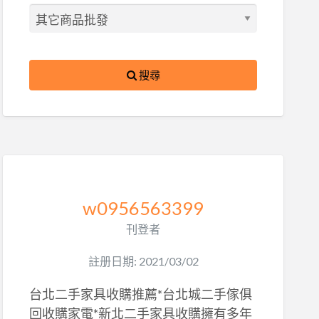
搜尋
w0956563399
刊登者
註册日期: 2021/03/02
台北二手家具收購推薦*台北城二手傢俱
回收購家電*新北二手家具收購擁有多年