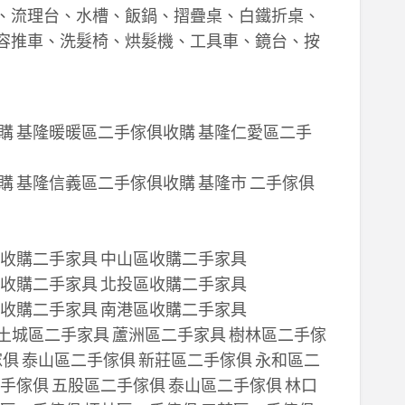
、流理台、水槽、飯鍋、摺疊桌、白鐵折桌、
容推車、洗髮椅、烘髮機、工具車、鏡台、按
購 基隆暖暖區二手傢俱收購 基隆仁愛區二手
 基隆信義區二手傢俱收購 基隆市 二手傢俱
區收購二手家具 中山區收購二手家具
區收購二手家具 北投區收購二手家具
區收購二手家具 南港區收購二手家具
 土城區二手家具 蘆洲區二手家具 樹林區二手傢
傢俱 泰山區二手傢俱 新莊區二手傢俱 永和區二
手傢俱 五股區二手傢俱 泰山區二手傢俱 林口