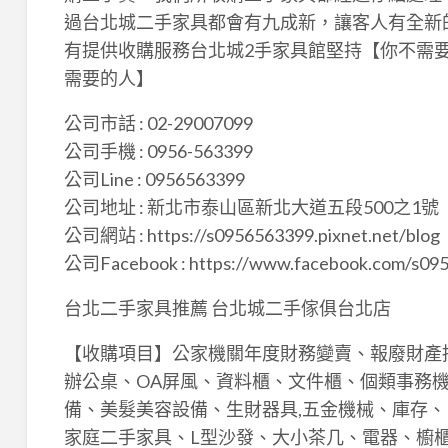
過台北城二手家具都會有九成新，讓客人有全新
有提供收購服務台北城2手家具館堅持【你不需
需要的人】
公司市話 : 02-29007099
公司手機 : 0956-563399
公司Line : 0956563399
公司地址 : 新北市泰山區新北大道五段500之1號
公司網站 : https://s0956563399.pixnet.net/blog
公司Facebook : https://www.facebook.com/s09
台北二手家具推薦 台北城二手傢俱台北店
【收購項目】公家機關年度財務變賣、報廢財產
辦公桌、OA屏風、資料櫃、文件櫃、個類事務機
備、美髮美容設備、生財器具,五金機械、庫存、
家庭二手家具、L型沙發、大小茶几、電器、櫥