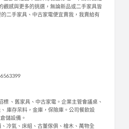
的觀感與更多的挑選，無論新品或二手家具皆
要的二手家具、中古家電便宜賣我，我賣給有
56563399
招標 、舊家具、中古家電。企業主管會議桌、
、 庫存呆料，金庫，保險庫。公司餐飲設
 倉儲設備。
櫃、冷氣、床組、古董傢俱、檜木、萬物全