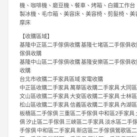
機、咖啡機、磨豆機、餐車、烤箱、白鐵工作台
製冰機、毛巾箱、美容床、美容椅、剪髮椅、美
摩床
【收購區域】
基隆中正區二手傢俱收購 基隆七堵區二手傢俱收
傢俱收購
基隆中山區二手傢俱收購 基隆安樂區二手傢俱收購
收購
台北市收購二手家具區域 家電收購
中正區收購二手家具 萬華區收購二手家具 大同
文山區收購二手家具 大安區收購二手家具 士林
松山區收購二手家具 信義區收購二手家具 內湖
板橋區二手傢俱 三重區二手傢俱 中和區2手家具
俱 汐止區二手傢俱 三峽區二手家具 淡水區二手
手傢俱 中和區二手家具 新店區二手傢俱鶯歌區二