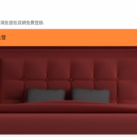
台灣批發批貨網免費登錄.
批發