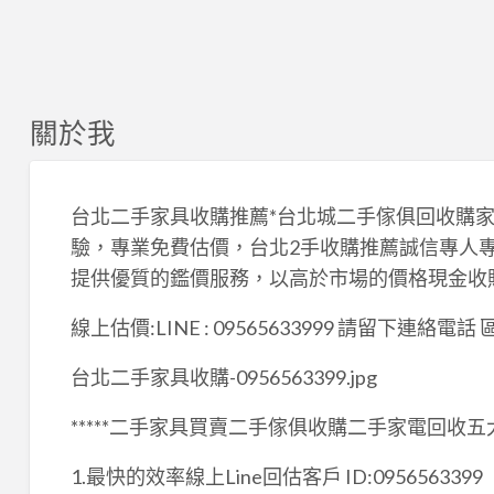
關於我
台北二手家具收購推薦*台北城二手傢俱回收購家
驗，專業免費估價，台北2手收購推薦誠信專人
提供優質的鑑價服務，以高於市場的價格現金收購，動作
線上估價:LINE : 09565633999 請留下連絡電
台北二手家具收購-0956563399.jpg
*****二手家具買賣二手傢俱收購二手家電回收五大重
1.最快的效率線上Line回估客戶 ID:0956563399