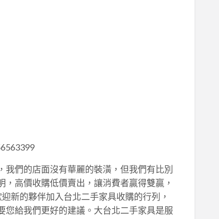
56563399
，我們的店面沒有華麗的裝潢，但我們有比別
明，高價收購低價賣出，讓消費者贏得雙贏，
歡迎新的夥伴加入台北二手家具收購的行列，
要您給我們更好的建議。大台北二手家具是服