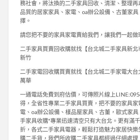
務社會，將汰換的二手家具回收、清潔、整理再
品質的居家家具、家電、oa辦公設備、古董家
擇。
請您把不要的家具家電賣給我們，讓我們一起做
二手家具買賣回收購就找【台北城二手家具新北市】0
新竹
二手家電回收購買賣就找【台北城二手家電大台北】0
萬華
一通電話免費到府估價，可傳照片線上LINE:095
得，全省性專業二手家具買賣，把不要的家具家
電、oa辦公設備、樣品屋家具、古董，歐式家具
手家具收購*專業迅速清空只有大台北。更有滿
折，各式二手家具電器，輕鬆打造魅力家居快樂
購二手貨，我們所收購二手家具都經過仔細處理