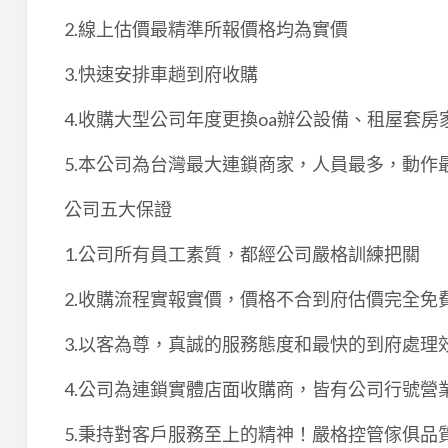
2.線上估價最精準所報價格均為實價
3.快速安排車趟到府收購
4.收購大型公司年度更換oa辦公設備、租屋套
5.本公司為台灣最大連鎖商家，人員最多，動作
公司五大保證
1.公司所有員工素質，都經公司嚴格訓練把關
2.收購流程實報實價，價格不合到府估價完全免
3.以客為尊，真誠的服務態度和最快的到府處理
4.公司為連鎖實體店面收購商，皆有公司行號營
5.秉持對客戶服務至上的精神！嚴格控管傢俱品