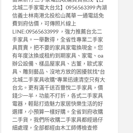
北城二手家電大台北】0956563399 內湖
信義士林南港北投松山萬華 一通電話免
費到府估價，可傳照片線上
LINE:09565633999 ，強力推薦台北二
手家具。一舉數得，全省性專業二手家
具買賣，把不要的家具家電換現金。您
有年度汰換或租約到期家具、家電、oa
辦公設備、樣品屋家具、古董，歐式家
具、雕刻藝品、沒地方放的困擾就找*台
北城二手家具收購*專業迅速清空只有大
台北。更有滿千送百豐悅二手家具，價
錢少一半，功能不打折，各式二手家具
電器，輕鬆打造魅力家居快樂生活的好
選擇，小預算一樣好購。全省到府收購
二手貨，我們所收購二手家具都經過仔
細處理，全部都經由木工師傅檢查修