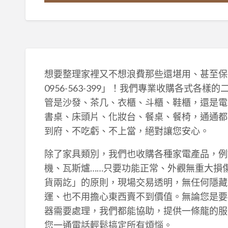
想要整理家裡又不想浪費那些還堪用、甚至保
0956-563-399」！我們專業收購各式
管是沙發、茶几、衣櫃、斗櫃、鞋櫃，還是電
書桌、床頭片、化妝台、餐桌、餐椅，通通都
到府、不吃虧、不上當，絕對讓您安心。
除了家具類別，我們也收購各種家電產品，例
機、瓦斯爐……只要功能正常、外觀無重大損
貨兩訖」的原則，現場交易透明，無任何隱藏
運、也不用擔心東西賣不到價值。無論您是要
器需要處理，我們都能協助，提供一條龍的服
您一通電話輕鬆搞定所有煩惱。