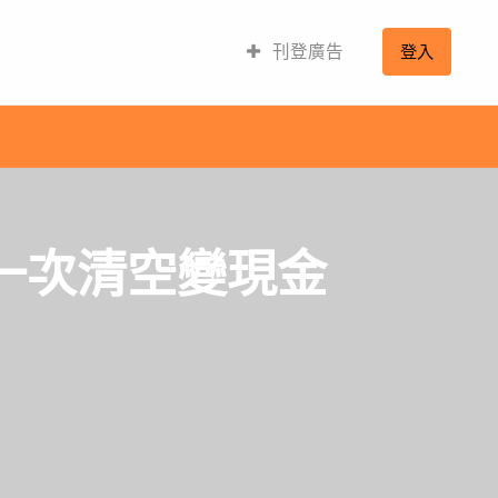
刊登廣告
登入
一次清空變現金