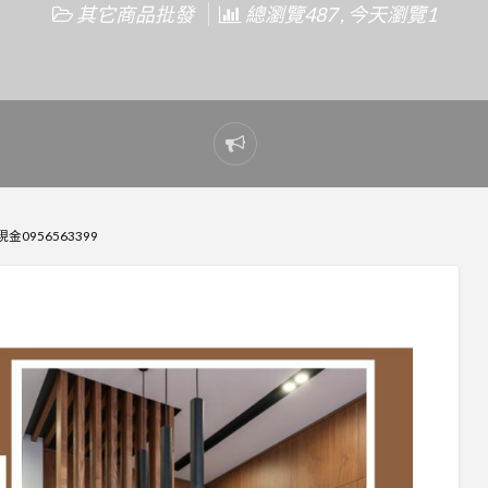
其它商品批發
總瀏覽487 , 今天瀏覽1
Report
problem
956563399