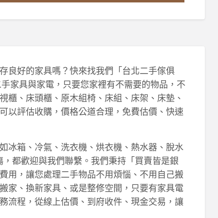
存良好的家具嗎？快來找我們「台北二手傢俱
各樣的二手家具與家電，只要您家裡有不需要的物品，不
視櫃、床頭櫃、原木組椅、床組、床架、床墊、
可以評估收購，價格公道合理，免費估價、快速
如冰箱、冷氣、洗衣機、烘衣機、熱水器、脫水
傷，都歡迎與我們聯繫。我們秉持「買賣皆是銀
費用，讓您處理二手物品不用煩惱、不用自己搬
搬家、換新家具、或是整修空間，只要有家具電
務流程，從線上估價、到府收件、現金交易，讓