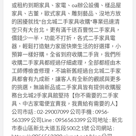
或租約到期家具、家電、oa辦公設備、樣品屋
家具、古董，歐式家具、雕刻藝品、沒地方放
的困擾就找*台北城二手家具收購*專業迅速清
空只有大台北。更有滿千送百豐悅二手家具，
價錢少一半，功能不打折，各式二手家具電
器，輕鬆打造魅力家居快樂生活的好選擇，小
預算一樣好購。全省到府收購二手貨，我們所
收購二手家具都經過仔細處理，全部都經由木
工師傅檢查修理，不論新舊經過台北城二手家
具都會有九成新，讓客人有全新的觀感與更多
的挑選，無論新品或二手家具皆有提供收購服
務台北城2手家具館堅持【你不需要的二手家
具、中古家電便宜賣我，我賣給有需要的人】
公司市話 : 02-29007099 公司手機 : 0956-
563399 公司Line : 0956563399 公司地址 : 新北
市泰山區新北大道五段500之1號 公司網站 :