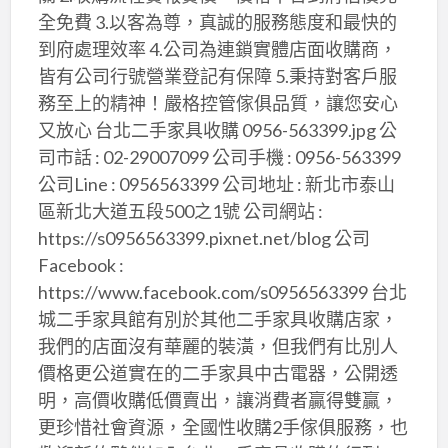
全免費 3.以客為尊，真誠的服務態度和最快的
到府處理效率 4.公司為連鎖實體店面收購商，
皆有公司行號營業登記有保障 5.秉持對客戶服
務至上的精神！嚴格控管傢俱品質，讓您安心
又放心 台北二手家具收購 0956-563399.jpg 公
司市話 : 02-29007099 公司手機 : 0956-563399
公司Line : 0956563399 公司地址 : 新北市泰山
區新北大道五段500之1號 公司網站 :
https://s0956563399.pixnet.net/blog 公司
Facebook :
https://www.facebook.com/s0956563399 台北
城二手家具館有別於其他二手家具收購店家，
我們的店面沒有華麗的裝潢，但我們有比別人
價格更公道實在的二手家具中古電器，公開透
明，高價收購低價賣出，讓消費者贏得雙贏，
更珍惜社會資源，全國性收購2手傢俱服務，也