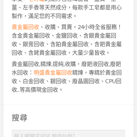
薑、左手香等天然成分，每款手工皂都是用心
製作，滿足您的不同需求。
貴金屬回收
、收購、買賣，24小時全省服務！
含金貴金屬回收、金鹽回收、含銀貴金屬回
收、銀膏回收、含鉑貴金屬回收、含鈀貴金屬
回收、含銠貴金屬回收，大量少量皆收。
貴金屬回收,精煉,提純,收購，廢鈀液回收,廢鈀
水回收：
明盛貴金屬回收
精煉，專精於黃金回
收、白金回收、銀回收、廢晶圓回收、CPU回
收..等高價現金回收。
搜尋