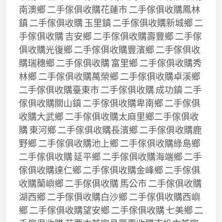
南澳鄉 二手傢俱收購花蓮市 二手傢俱收購鳳林
鎮 二手傢俱收購 玉里鎮 二手傢俱收購新城鄉 二
手傢俱收購 吉安鄉 二手傢俱收購壽豐鄉 二手傢
俱收購光復鄉 二手傢俱收購豐濱鄉 二手傢俱收
購瑞穗鄉 二手傢俱收購 富里鄉 二手傢俱收購秀
林鄉 二手傢俱收購萬榮鄉 二手傢俱收購卓溪鄉
二手傢俱收購臺東市 二手傢俱收購 成功鎮 二手
傢俱收購關山鎮 二手傢俱收購卑南鄉 二手傢俱
收購大武鄉 二手傢俱收購太麻里鄉二手傢俱收
購 東河鄉 二手傢俱收購長濱鄉 二手傢俱收購鹿
野鄉 二手傢俱收購池上鄉 二手傢俱收購綠島鄉
二手傢俱收購 延平鄉 二手傢俱收購海端鄉 二手
傢俱收購達仁鄉 二手傢俱收購金峰鄉 二手傢俱
收購蘭嶼鄉 二手傢俱收購 馬公市 二手傢俱收購
湖西鄉 二手傢俱收購白沙鄉 二手傢俱收購西嶼
鄉 二手傢俱收購望安鄉 二手傢俱收購 七美鄉 二