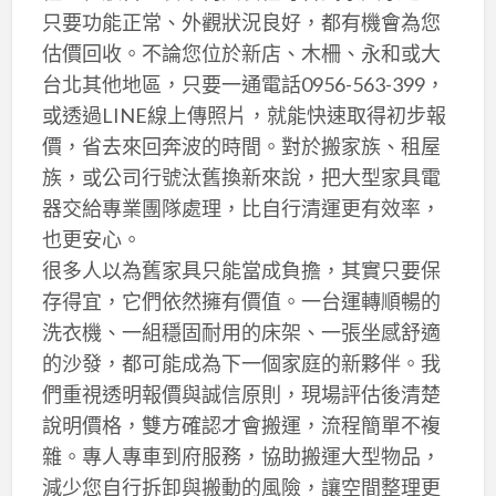
只要功能正常、外觀狀況良好，都有機會為您
估價回收。不論您位於新店、木柵、永和或大
台北其他地區，只要一通電話0956-563-399，
或透過LINE線上傳照片，就能快速取得初步報
價，省去來回奔波的時間。對於搬家族、租屋
族，或公司行號汰舊換新來說，把大型家具電
器交給專業團隊處理，比自行清運更有效率，
也更安心。
很多人以為舊家具只能當成負擔，其實只要保
存得宜，它們依然擁有價值。一台運轉順暢的
洗衣機、一組穩固耐用的床架、一張坐感舒適
的沙發，都可能成為下一個家庭的新夥伴。我
們重視透明報價與誠信原則，現場評估後清楚
說明價格，雙方確認才會搬運，流程簡單不複
雜。專人專車到府服務，協助搬運大型物品，
減少您自行拆卸與搬動的風險，讓空間整理更