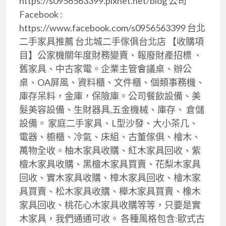
https://s0956563399.pixnet.net/blog 公司
Facebook :
https://www.facebook.com/s0956563399 台北
二手家具推薦 台北城二手傢俱台北店 【收購項
目】公家機關年度財務變賣、報廢財產招標 、
舊家具、中古家電。企業主管會議桌、辦公
桌、OA屏風、資料櫃、文件櫃、個類事務機、
庫存呆料，金庫，保險庫。公司餐飲設備、美
髮美容設備、生財器具,五金機械、庫存、 倉儲
設備。 家庭二手家具、L型沙發、大小茶几、
電器、櫥櫃、冷氣、床組、古董傢俱、檜木、
萬物全收。柚木家具收購、紅木家具回收、紫
檀木家具收購、黑檀木家具買賣、花梨木家具
回收、實木家具收購、樟木家具回收、檜木家
具買賣、松木家具收購、櫸木家具買賣、橡木
家具回收、桃花心木家具收購等等，只要是實
木家具，我們通通可收。 各種風格包含:歐式古