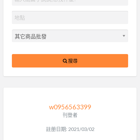
搜尋
w0956563399
刊登者
註册日期: 2021/03/02