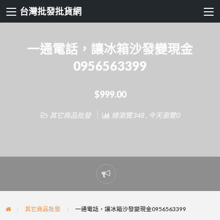
台灣批發批貨網
一通電話，讓冰箱沙發變現金
0956563399
$999.00
其它商品批發
總瀏覽348 , 今天瀏覽0
Report
problem
其它商品批發
一通電話，讓冰箱沙發變現金0956563399