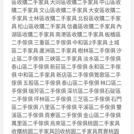
區收購二手家具 大同區收購二手家具 中山區收
購二手家具 文山區收購二手家具 大安區收購二
手家具 士林區收購二手家具 北投區收購二手家
具 松山區收購二手家具 信義區收購二手家具 內
湖區收購二手家具 南港區收購二手家具 板橋區
二手傢俱 三重區二手傢俱 中和區2手家具 土城
區二手家具 蘆洲區二手家具 樹林區二手傢俱 汐
止區二手傢俱 三峽區二手家具 淡水區二手傢俱
泰山區二手傢俱 新莊區二手傢俱 永和區二手傢
俱 中和區二手家具 新店區二手傢俱鶯歌區二手
傢俱 五股區二手傢俱 泰山區二手傢俱 林口區二
手傢俱 瑞芳區二手傢俱 深坑區二手傢俱石碇區
二手傢俱 坪林區二手傢俱 三芝區二手傢俱 石門
區二手傢俱 八里區二手傢俱 平溪區二手傢俱 雙
溪區二手傢俱 貢寮區二手傢俱 金山區二手傢俱
萬里區二手傢俱 烏來區二手傢俱桃園二手家具
收購桃園二手家具回收桃園二手家具買賣桃園