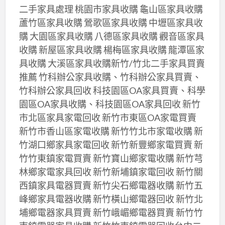
二手家具處理 桃園市家具收購 龜山區家具收購
蘆竹區家具收購 鶯歌區家具收購 中壢區家具收
購 大園區家具收購 八德區家具收購 觀音區家具
收購 新屋區家具收購 楊梅區家具收購 龍潭區家
具收購 大溪區家具收購新竹/竹北二手家具買賣
推薦 竹科辦公家具收購、竹科辦公家具買賣、
竹科辦公家具回收 科技園區OA家具買賣、科學
園區OA家具收購、科技園區OA家具回收 新竹
市北區家具家電回收 新竹市東區OA家電買賣
新竹市香山區家電收購 新竹竹北市家電收購 新
竹湖口鄉家具家電回收 新竹新豐鄉家電買賣 新
竹竹東鎮家電買賣 新竹寶山鄉家電收購 新竹芎
林鄉家電家具回收 新竹新埔鎮家電回收 新竹關
西鎮家具電器買賣 新竹尖石鄉電器收購 新竹五
峰鄉家具電器收購 新竹橫山鄉電器回收 新竹北
埔鄉電器家具買賣 新竹峨嵋鄉電器買賣 新竹竹