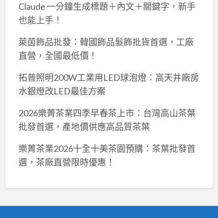
Claude 一分鐘生成標題＋內文＋關鍵字，新手
也能上手！
萊茵飾品批發：韓國飾品髮飾批貨首選，工廠
直營，全國最低價！
拓普照明200W工業用LED球泡燈：高天井廠房
水銀燈改LED最佳方案
2026樂菁茶業四季早春茶上市：台灣高山茶葉
批發首選，產地價供應高品質茶葉
樂菁茶業2026十全十美茶園預購：茶葉批發首
選，茶廠直營限時優惠！