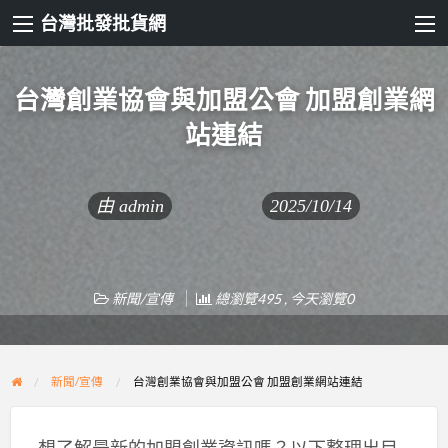
台灣批發批貨網
台灣創業協會與加盟公會 加盟創業網
站連結
由
admin
2025/10/14
新聞/宣傳
總瀏覽495 , 今天瀏覽0
新聞/宣傳
台灣創業協會與加盟公會 加盟創業網站連結
想了解最新的加盟創業資訊嗎？以下整理出目