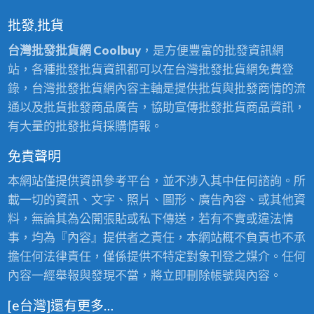
批發,批貨
台灣批發批貨網 Coolbuy
，是方便豐富的批發資訊網
站，各種批發批貨資訊都可以在台灣批發批貨網免費登
錄，台灣批發批貨網內容主軸是提供批貨與批發商情的流
通以及批貨批發商品廣告，協助宣傳批發批貨商品資訊，
有大量的批發批貨採購情報。
免責聲明
本網站僅提供資訊參考平台，並不涉入其中任何諮詢。所
載一切的資訊、文字、照片、圖形、廣告內容、或其他資
料，無論其為公開張貼或私下傳送，若有不實或違法情
事，均為『內容』提供者之責任，本網站概不負責也不承
擔任何法律責任，僅係提供不特定對象刊登之媒介。任何
內容一經舉報與發現不當，將立即刪除帳號與內容。
[e台灣]還有更多…