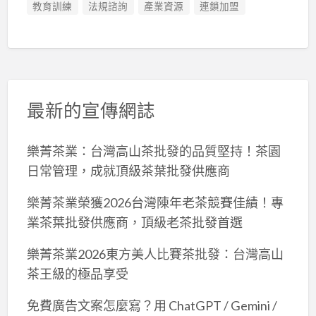
教育訓練
法規諮詢
產業資源
連鎖加盟
最新的宣傳網誌
樂菁茶業：台灣高山茶批發的品質堅持！茶園
日常管理，成就頂級茶葉批發供應商
樂菁茶業榮獲2026台灣陳年老茶競賽佳績！專
業茶葉批發供應商，頂級老茶批發首選
樂菁茶業2026東方美人比賽茶批發：台灣高山
茶王級的極品享受
免費廣告文案怎麼寫？用 ChatGPT / Gemini /