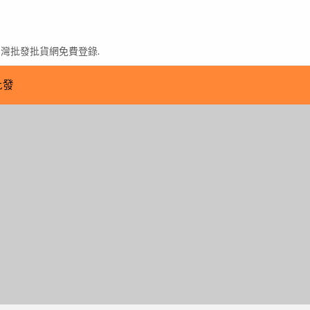
台灣批發批貨網免費登錄.
批發