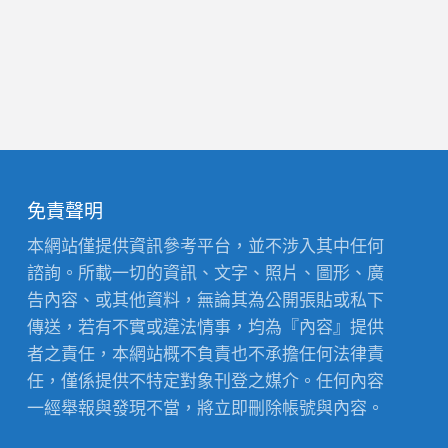
免責聲明
本網站僅提供資訊參考平台，並不涉入其中任何
諮詢。所載一切的資訊、文字、照片、圖形、廣
告內容、或其他資料，無論其為公開張貼或私下
傳送，若有不實或違法情事，均為『內容』提供
者之責任，本網站概不負責也不承擔任何法律責
任，僅係提供不特定對象刊登之媒介。任何內容
一經舉報與發現不當，將立即刪除帳號與內容。