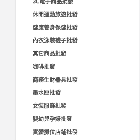
3C電子商品批發
休閒運動旅遊批發
健康養身保健批發
內衣泳裝襪子批發
其它商品批發
咖啡批發
商務生財器具批發
墨水匣批發
女裝服飾批發
嬰幼兒孕婦批發
實體攤位店鋪批發