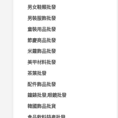
男女鞋類批發
男裝服飾批發
童裝用品批發
節慶商品批發
米蘿飾品批發
美甲材料批發
茶葉批發
配件飾品批發
鐘錶批發,眼鏡批發
韓國飾品批貨
食品飲料特產批發