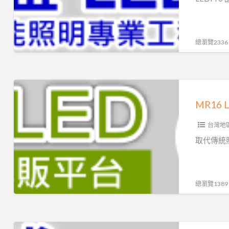
的
專
業
總瀏覽2336
廠
商
LEDPro.com.tw
MR16
LED
MR1
杯
台灣地
燈
價
取代傳統照
格
與
型
總瀏覽1389
錄
展
示
T8