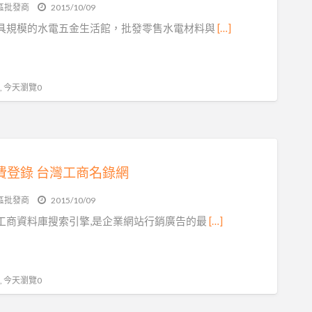
區批發商
2015/10/09
具規模的水電五金生活館，批發零售水電材料與
[…]
 , 今天瀏覽0
費登錄 台灣工商名錄網
區批發商
2015/10/09
工商資料庫搜索引擎,是企業網站行銷廣告的最
[…]
 , 今天瀏覽0