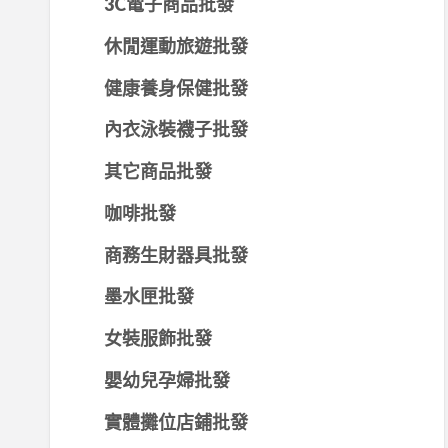
3C電子商品批發
休閒運動旅遊批發
健康養身保健批發
內衣泳裝襪子批發
其它商品批發
咖啡批發
商務生財器具批發
墨水匣批發
女裝服飾批發
嬰幼兒孕婦批發
實體攤位店鋪批發