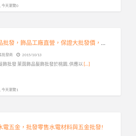
 , 今天瀏覽0
萊茵飾品批發，飾品工廠直營，保證大批發價，是您批貨批發創業的好夥伴。
區批發商
2015/10/13
髮飾批發 萊茵飾品髮飾批發於桃園, 供應以
[…]
 , 今天瀏覽1
水電五金，批發零售水電材料與五金批發!