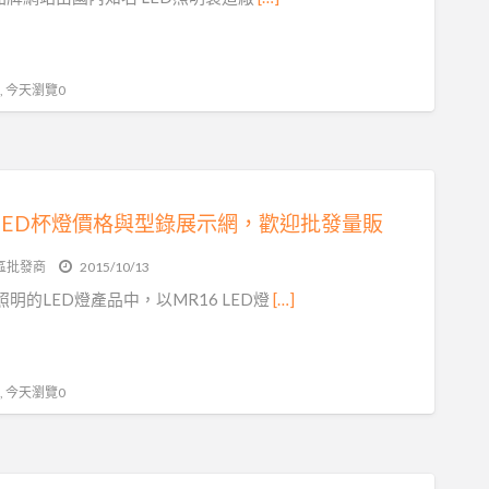
 , 今天瀏覽0
6 LED杯燈價格與型錄展示網，歡迎批發量販
區批發商
2015/10/13
明的LED燈產品中，以MR16 LED燈
[…]
 , 今天瀏覽0