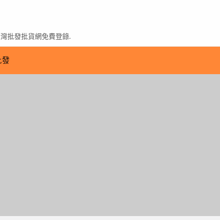
台灣批發批貨網免費登錄.
批發