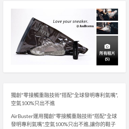
所有相片
(5)
獨創“零接觸重融技術”搭配“全球發明專利氣嘴”,
空氣100%只出不進
AirBuster運用獨創“零接觸重融技術”搭配“全球
發明專利氣嘴”,空氣100%只出不進,讓你的鞋子