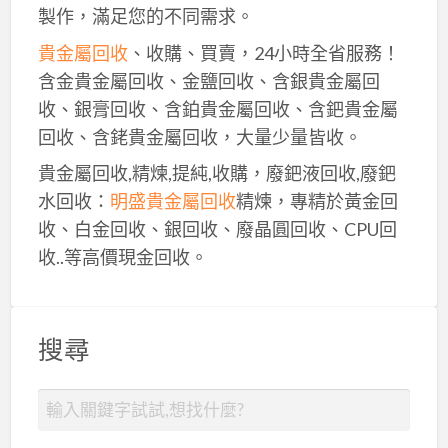
製作，滿足您的不同需求。
貴金屬回收
、收購、買賣，24小時全省服務！
含金貴金屬回收、金鹽回收、含銀貴金屬回
收、銀膏回收、含鉑貴金屬回收、含鈀貴金屬
回收、含銠貴金屬回收，大量少量皆收。
貴金屬回收,精煉,提純,收購，廢鈀液回收,廢鈀
水回收：
明盛貴金屬回收
精煉，專精於黃金回
收、白金回收、銀回收、廢晶圓回收、CPU回
收..等高價現金回收。
搜尋