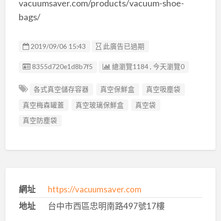
vacuumsaver.com/products/vacuum-shoe-
bags/
2019/09/06 15:43
此廣告已過期
廣告编號
8355d720e1d8b7f5
總瀏覽1184 , 今天瀏覽0
各式真空儲存容器
真空保鮮盒
真空吸塵袋
真空梅森罐蓋
真空玻璃保鮮盒
真空袋
真空防塵袋
網址
https://vacuumsaver.com
地址
台中市西區忠明南路497號17樓