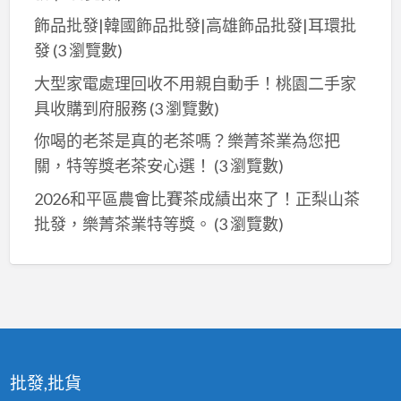
飾品批發|韓國飾品批發|高雄飾品批發|耳環批
發
(3 瀏覽數)
大型家電處理回收不用親自動手！桃園二手家
具收購到府服務
(3 瀏覽數)
你喝的老茶是真的老茶嗎？樂菁茶業為您把
關，特等獎老茶安心選！
(3 瀏覽數)
2026和平區農會比賽茶成績出來了！正梨山茶
批發，樂菁茶業特等獎。
(3 瀏覽數)
批發,批貨