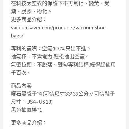
在科技太空衣的保護下不再氧化、變黃、受
潮、脫膠、粉化。
更多商品介紹：
vacuumsaver.com/products/vacuum-shoe-
bags/
專利的氣嘴：空氣100%只出不進。
抽氣棒：不需電力,輕松抽出空氣。
氣密拉頭：不脫落、雙勾專利結構,經得起使用
千百次。
商品內容
曜石黑袋子*4 (可裝尺寸33*39公分 // 可裝鞋子
尺寸：US4~US13)
黑色抽氣棒*1
更多商品介紹：