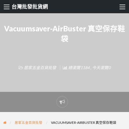
台灣批發批貨網
Vacuumsaver-AirBuster 真空保存鞋
袋
居家五金百貨批發
總瀏覽1184 , 今天瀏覽0
Report
problem
居家五金百貨批發
VACUUMSAVER-AIRBUSTER 真空保存鞋袋