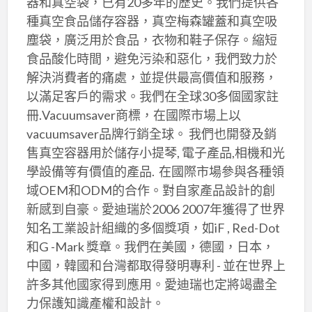
器和真空袋，已有20多年的歷史。我們提供各
種真空食品儲存容器，真空梅森罐蓋和真空吸
塵袋，廣泛用於食品，衣物和鞋子保存。縮短
食品酸化時間，避免污染和惡化，我們致力於
解決消費者的痛處，並提供最高價值和服務，
以滿足客戶的需求。我們在全球30多個國家註
冊.Vacuumsaver商標，在國際市場上以
vacuumsaver品牌行銷全球。 我們也開發及銷
售真空容器用於儲存小提琴, 電子產品,相機和光
學設備等有價值的產品. 在國際市場參與各種領
域OEM和ODM的合作。對自家產品設計的創
新感到自豪。愛迪瑞於2006 2007年獲得了世界
知名工業設計組織的多個獎項，如iF , Red-Dot
和G -Mark 獎章。我們在美國，德國，日本，
中國，韓國和台灣都取得發明專利 - 並在世界上
許多其他國家得到應用。愛迪瑞也定將竭盡全
力保護知識產權和設計。