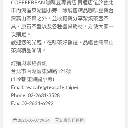
COFFEEBEAN 咖啡豆專賣店 實體店位於台北
市內湖區東湖國小旁，除展售精品咖啡豆與台
灣高山茶葉之外，並收藏與分享柴燒茶壼茶
具、原石茶盤以及各種器具耗材，方便大家一
次購足。
歡迎您的光臨，在啡茶好韻裡，品嚐台灣高山
茶與精品咖啡。
訂購與聯絡資訊
台北市內湖區東湖路121號
(119巷 東湖國小旁)
Email: teacafe@teacafe.taipei
Phone: 02-2631-3528
Fax: 02-2631-6292
2021/05/07 09:54
此廣告已過期