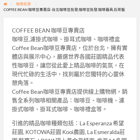
咖啡批發
COFFEE BEAN 咖啡豆專賣店-台北咖啡豆批發,咖啡豆批發,咖啡器具,石茶盤
COFFEE BEAN 咖啡豆專賣店
咖啡豆,濾掛式咖啡、掛耳式咖啡、咖啡禮盒
Coffee Bean咖啡豆專賣店，位於台北，擁有實
體店與展示中心，嚴選世界各國莊園精品代表
性咖啡豆，讓您從此愛上精品咖啡的氣氛，在
現代忙碌的生活中，找到屬於您獨特的心靈休
憩角落。
Coffee Bean咖啡豆專賣店提供線上購物網，銷
售全系列咖啡相關產品：咖啡豆、咖啡機、濾
掛式咖啡、掛耳式咖啡、咖啡禮盒等。
引進的精品咖啡種類包括：La Esperanza 希望
莊園, KOTOWA莊園 Kooi農園, La Esmeralda莊