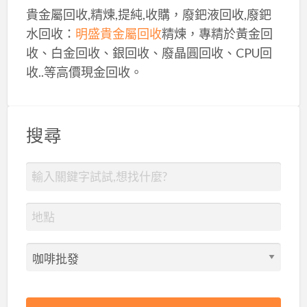
貴金屬回收,精煉,提純,收購，廢鈀液回收,廢鈀
水回收：
明盛貴金屬回收
精煉，專精於黃金回
收、白金回收、銀回收、廢晶圓回收、CPU回
收..等高價現金回收。
搜尋