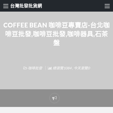
台灣批發批貨網
COFFEE BEAN 咖啡豆專賣店-台北咖
啡豆批發,咖啡豆批發,咖啡器具,石茶
盤
咖啡批發
總瀏覽1084 , 今天瀏覽0
Report
problem