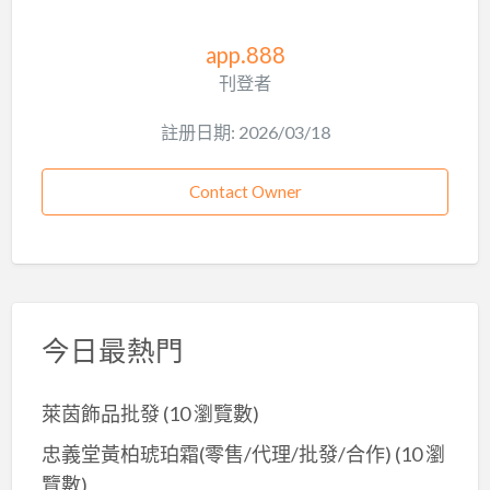
app.888
刊登者
註册日期: 2026/03/18
Contact Owner
今日最熱門
萊茵飾品批發
(10 瀏覽數)
忠義堂黃柏琥珀霜(零售/代理/批發/合作)
(10 瀏
覽數)