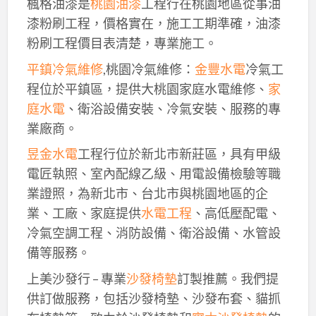
楓格油漆是
桃園油漆
工程行在桃園地區從事油
漆粉刷工程，價格實在，施工工期準確，油漆
粉刷工程價目表清楚，專業施工。
平鎮冷氣維修
,桃園冷氣維修：
金豐水電
冷氣工
程位於平鎮區，提供大桃園家庭水電維修、
家
庭水電
、衛浴設備安裝、冷氣安裝、服務的專
業廠商。
昱金水電
工程行位於新北市新莊區，具有甲級
電匠執照、室內配線乙級、用電設備檢驗等職
業證照，為新北市、台北市與桃園地區的企
業、工廠、家庭提供
水電工程
、高低壓配電、
冷氣空調工程、消防設備、衛浴設備、水管設
備等服務。
上美沙發行 – 專業
沙發椅墊
訂製推薦。我們提
供訂做服務，包括沙發椅墊、沙發布套、貓抓