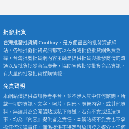
批發,批貨
台灣批發批貨網 Coolbuy
，是方便豐富的批發資訊網
站，各種批發批貨資訊都可以在台灣批發批貨網免費登
錄，台灣批發批貨網內容主軸是提供批貨與批發商情的流
通以及批貨批發商品廣告，協助宣傳批發批貨商品資訊，
有大量的批發批貨採購情報。
免責聲明
本網站僅提供資訊參考平台，並不涉入其中任何諮詢。所
載一切的資訊、文字、照片、圖形、廣告內容、或其他資
料，無論其為公開張貼或私下傳送，若有不實或違法情
事，均為『內容』提供者之責任，本網站概不負責也不承
擔任何法律責任，僅係提供不特定對象刊登之媒介。任何