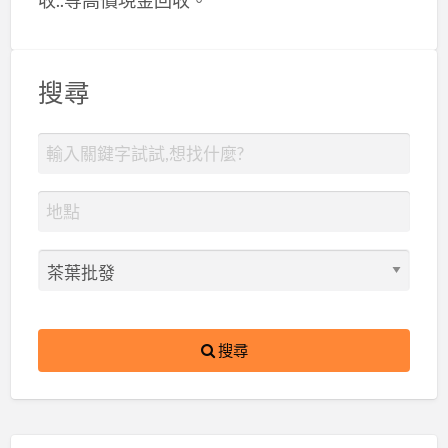
收..等高價現金回收。
搜尋
搜尋