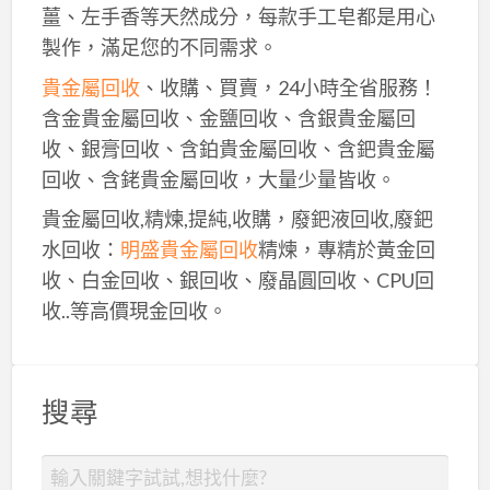
薑、左手香等天然成分，每款手工皂都是用心
製作，滿足您的不同需求。
貴金屬回收
、收購、買賣，24小時全省服務！
含金貴金屬回收、金鹽回收、含銀貴金屬回
收、銀膏回收、含鉑貴金屬回收、含鈀貴金屬
回收、含銠貴金屬回收，大量少量皆收。
貴金屬回收,精煉,提純,收購，廢鈀液回收,廢鈀
水回收：
明盛貴金屬回收
精煉，專精於黃金回
收、白金回收、銀回收、廢晶圓回收、CPU回
收..等高價現金回收。
搜尋