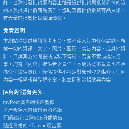
錄，台灣批發批貨網內容主軸是提供批貨與批發商情的流
通以及批貨批發商品廣告，協助宣傳批發批貨商品資訊，
有大量的批發批貨採購情報。
免責聲明
本網站僅提供資訊參考平台，並不涉入其中任何諮詢。所
載一切的資訊、文字、照片、圖形、廣告內容、或其他資
料，無論其為公開張貼或私下傳送，若有不實或違法情
事，均為『內容』提供者之責任，本網站概不負責也不承
擔任何法律責任，僅係提供不特定對象刊登之媒介。任何
內容一經舉報與發現不當，將立即刪除帳號與內容。
[e台灣]還有更多…
myPost廣告網
快速發佈
房屋修繕
水電維修廠商名錄
行銷必用:台灣B2B
分類廣告
貼近日常的
eTaiwan廣告網