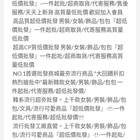
低價批發』–一件起批/超商取貨/代寄服務/售後
服務/天天上新貨 高質量低批價 歡迎加入會員
​ 高品質超低價批發 男裝/女裝/飾品/包包『超低
價批發』一件起批/超商取貨/代寄服務高質量
低批價
​ 超高CP質低價批發 男裝/女裝/飾品/包包『超
低價批發』一件起批/超商取貨/代寄服務高質
量低批價
​ NO.1首選批發商城最夯流行商品 “大回饋折扣
熱烈搶批中”最新韓款女裝/男裝/飾品/包包 一
件起批/代寄服務/超低批發價/
​ 韓系流行超夯批發。上千款女裝/男裝/飾品/包
包/文具/流行可愛商品『超低價批發』-!!-一件
起批/代寄服務/超低批發價!!!
​ 流行批發工廠直營。上千款女裝/男裝/飾品/包
包/流行可愛商品『超低價批發』-!!-一件起批/