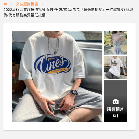
女裝服飾批發
2022流行高質超低價批發 女裝/男裝/飾品/包包『超低價批發』一件起批/超商取
貨/代寄服務高質量低批價
所有相片
(5)