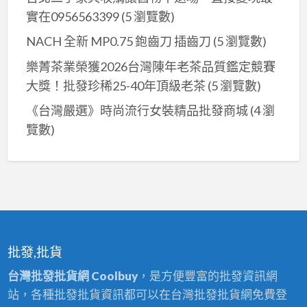
實在0956563399
(5 瀏覽數)
NACH 全新 MP0.75 鉋齒刀 插齒刀
(5 瀏覽數)
樂菁茶業榮獲2026台灣陳年老茶品質鑑定競賽
大獎！批發珍稀25-40年頂級老茶
(5 瀏覽數)
《台灣嚴選》時尚流行女裝精品批發商城
(4 瀏
覽數)
批發,批貨
台灣批發批貨網 Coolbuy
，是方便豐富的批發資訊網
站，各種批發批貨資訊都可以在台灣批發批貨網免費登