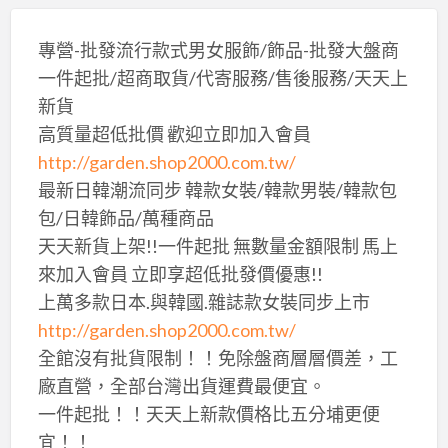
專營-批發流行款式男女服飾/飾品-批發大盤商
一件起批/超商取貨/代寄服務/售後服務/天天上
新貨
高質量超低批價 歡迎立即加入會員
http://garden.shop2000.com.tw/
最新日韓潮流同步 韓款女裝/韓款男裝/韓款包
包/日韓飾品/萬種商品
天天新貨上架!!一件起批 無數量金額限制 馬上
來加入會員 立即享超低批發價優惠!!
上萬多款日本.與韓國.雜誌款女裝同步上市
http://garden.shop2000.com.tw/
全館沒有批貨限制！！免除盤商層層價差，工
廠直營，全部台灣出貨運費最便宜。
一件起批！！天天上新款價格比五分埔更便
宜！！