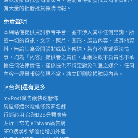
有大量的批發批貨採購情報。
免責聲明
本網站僅提供資訊參考平台，並不涉入其中任何諮詢。所
載一切的資訊、文字、照片、圖形、廣告內容、或其他資
料，無論其為公開張貼或私下傳送，若有不實或違法情
事，均為『內容』提供者之責任，本網站概不負責也不承
擔任何法律責任，僅係提供不特定對象刊登之媒介。任何
內容一經舉報與發現不當，將立即刪除帳號與內容。
[e台灣]還有更多…
myPost廣告網
快速發佈
房屋修繕
水電維修廠商名錄
行銷必用:台灣B2B
分類廣告
貼近日常的
eTaiwan廣告網
SEO搜尋引擎優化
增加外連