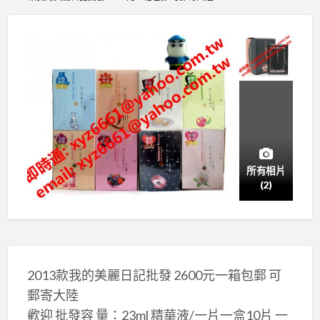
所有相片
(2)
2013款我的美麗日記批發 2600元一箱包郵 可
郵寄大陸
歡迎 批發容 量：23ml 精華液/一片一盒10片 一