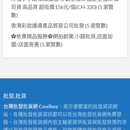
司貨 高品質 超低價156元/個(CH-320)
(5 瀏覽
數)
香港彩妝護膚產品貿易公司批發
(5 瀏覽數)
✿依果精品服飾✿網拍創業,小額批貨,店面加
盟/店面寄賣
(5 瀏覽數)
批發,批貨
台灣批發批貨網 Coolbuy
，是方便豐富的批發資訊網
站，各種批發批貨資訊都可以在台灣批發批貨網免費登
錄，台灣批發批貨網內容主軸是提供批貨與批發商情的流
通以及批貨批發商品廣告，協助宣傳批發批貨商品資訊，