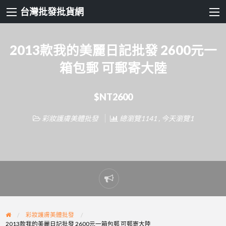
台灣批發批貨網
2013款我的美麗日記批發 2600元一
箱包郵 可郵寄大陸
$NT2600
彩妝護膚美體批發
總瀏覽1141 , 今天瀏覽1
Report
problem
彩妝護膚美體批發
2013款我的美麗日記批發 2600元一箱包郵 可郵寄大陸