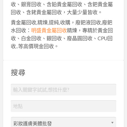
收、銀膏回收、含鉑貴金屬回收、含鈀貴金屬
回收、含銠貴金屬回收，大量少量皆收。
貴金屬回收,精煉,提純,收購，廢鈀液回收,廢鈀
水回收：
明盛貴金屬回收
精煉，專精於黃金回
收、白金回收、銀回收、廢晶圓回收、CPU回
收..等高價現金回收。
搜尋