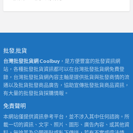
批發,批貨
台灣批發批貨網 Coolbuy
，是方便豐富的批發資訊網
站，各種批發批貨資訊都可以在台灣批發批貨網免費登
錄，台灣批發批貨網內容主軸是提供批貨與批發商情的流
通以及批貨批發商品廣告，協助宣傳批發批貨商品資訊，
有大量的批發批貨採購情報。
免責聲明
本網站僅提供資訊參考平台，並不涉入其中任何諮詢。所
載一切的資訊、文字、照片、圖形、廣告內容、或其他資
料，無論其為公開張貼或私下傳送，若有不實或違法情