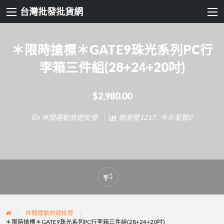
台灣批發批貨網
＊限時搶標＊GATE9珠光系列PC行
李箱三件組(28+24+20吋)
$2,980.00
休閒運動旅遊批發
總瀏覽1217 , 今天瀏覽0
Report
problem
休閒運動旅遊批發
＊限時搶標＊GATE9珠光系列PC行李箱三件組(28+24+20吋)