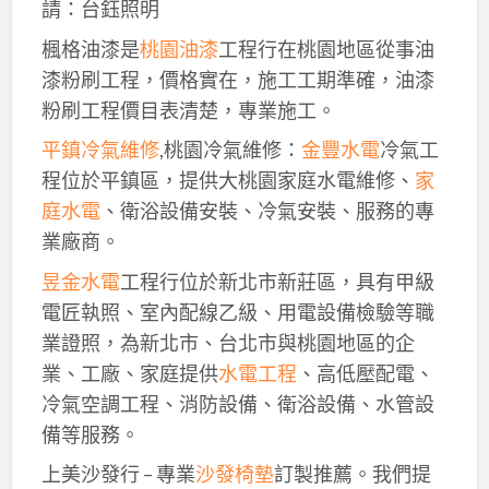
請：台鈺照明
楓格油漆是
桃園油漆
工程行在桃園地區從事油
漆粉刷工程，價格實在，施工工期準確，油漆
粉刷工程價目表清楚，專業施工。
平鎮冷氣維修
,桃園冷氣維修：
金豐水電
冷氣工
程位於平鎮區，提供大桃園家庭水電維修、
家
庭水電
、衛浴設備安裝、冷氣安裝、服務的專
業廠商。
昱金水電
工程行位於新北市新莊區，具有甲級
電匠執照、室內配線乙級、用電設備檢驗等職
業證照，為新北市、台北市與桃園地區的企
業、工廠、家庭提供
水電工程
、高低壓配電、
冷氣空調工程、消防設備、衛浴設備、水管設
備等服務。
上美沙發行 – 專業
沙發椅墊
訂製推薦。我們提