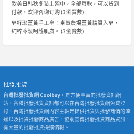
欧美日韩秋冬装上架中，全部爆款，可以货到
付款，欢迎咨询订购
(3 瀏覽數)
皂籽瓏薑黃手工皂：卓董農場薑黃精質入皂，
純粹冷製呵護肌膚。
(3 瀏覽數)
批發,批貨
台灣批發批貨網 Coolbuy
，是方便豐富的批發資訊網
站，各種批發批貨資訊都可以在台灣批發批貨網免費登
錄，台灣批發批貨網內容主軸是提供批貨與批發商情的流
通以及批貨批發商品廣告，協助宣傳批發批貨商品資訊，
有大量的批發批貨採購情報。