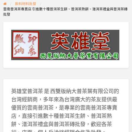
飲料材料批發
雲南普洱茶專賣店 引進數十種普洱茶生餅、普洱茶熟餅、潽洱茶禮盒與普洱茶磚
批發
英雄堂普洱茶 是 西雙版納大普茶葉有限公司的
台灣經銷商，多年來為台灣廣大的茶友提供最
優質的雲南普洱茶，是專業的雲南普洱茶專賣
店，直接引進數十種普洱茶生餅、普洱茶熟
餅、潽洱茶禮盒與普洱茶磚批發，歡迎各茶