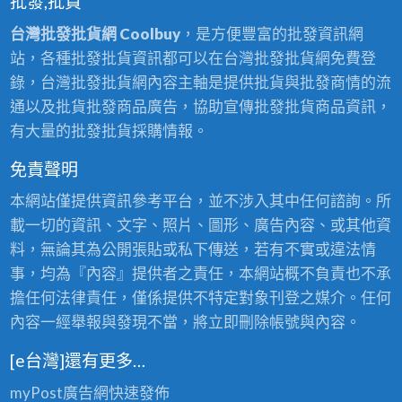
批發,批貨
台灣批發批貨網 Coolbuy
，是方便豐富的批發資訊網
站，各種批發批貨資訊都可以在台灣批發批貨網免費登
錄，台灣批發批貨網內容主軸是提供批貨與批發商情的流
通以及批貨批發商品廣告，協助宣傳批發批貨商品資訊，
有大量的批發批貨採購情報。
免責聲明
本網站僅提供資訊參考平台，並不涉入其中任何諮詢。所
載一切的資訊、文字、照片、圖形、廣告內容、或其他資
料，無論其為公開張貼或私下傳送，若有不實或違法情
事，均為『內容』提供者之責任，本網站概不負責也不承
擔任何法律責任，僅係提供不特定對象刊登之媒介。任何
內容一經舉報與發現不當，將立即刪除帳號與內容。
[e台灣]還有更多…
myPost廣告網
快速發佈