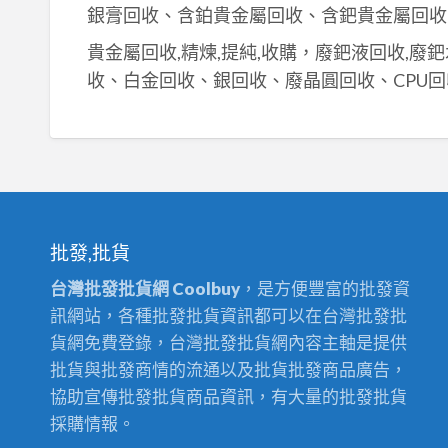
銀膏回收、含鉑貴金屬回收、含鈀貴金屬回收
貴金屬回收,精煉,提純,收購，廢鈀液回收,廢
收、白金回收、銀回收、廢晶圓回收、CPU回
批發,批貨
台灣批發批貨網 Coolbuy
，是方便豐富的批發資
訊網站，各種批發批貨資訊都可以在台灣批發批
貨網免費登錄，台灣批發批貨網內容主軸是提供
批貨與批發商情的流通以及批貨批發商品廣告，
協助宣傳批發批貨商品資訊，有大量的批發批貨
採購情報。