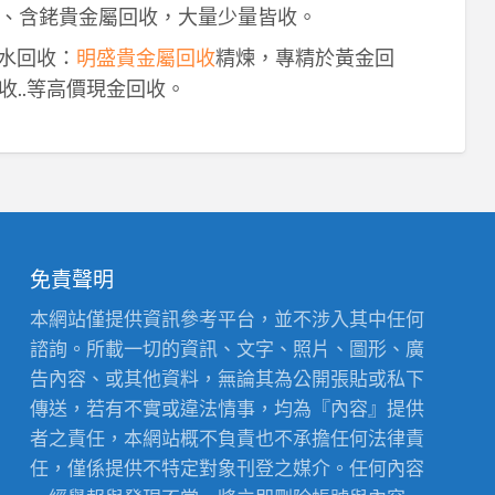
、含銠貴金屬回收，大量少量皆收。
鈀水回收：
明盛貴金屬回收
精煉，專精於黃金回
收..等高價現金回收。
免責聲明
本網站僅提供資訊參考平台，並不涉入其中任何
諮詢。所載一切的資訊、文字、照片、圖形、廣
告內容、或其他資料，無論其為公開張貼或私下
傳送，若有不實或違法情事，均為『內容』提供
者之責任，本網站概不負責也不承擔任何法律責
任，僅係提供不特定對象刊登之媒介。任何內容