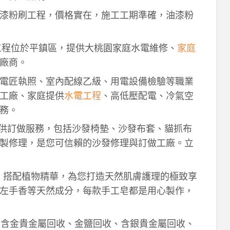
漆粉刷工程，價格實在，施工工期準確，油漆粉
工程位於平鎮區，提供大桃園家庭水電維修、
家庭
廠商。
電匠執照、室內配線乙級、用電設備檢驗等職業
工廠、家庭提供
水電工程
、高低壓配電、冷氣空
務。
供訂做服務，包括沙發椅墊、沙發布套、貓抓布
製修理，是您可信賴的沙發修理與訂做工廠。立
作，搭配植物精華，為您打造天然肌膚護理的極致享
左手香等天然成分，每款手工皂都是用心製作，
！含金貴金屬回收、金鹽回收、含銀貴金屬回收、