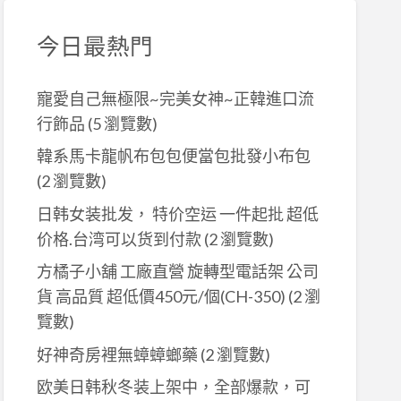
今日最熱門
寵愛自己無極限~完美女神~正韓進口流
行飾品
(5 瀏覽數)
韓系馬卡龍帆布包包便當包批發小布包
(2 瀏覽數)
日韩女装批发， 特价空运 一件起批 超低
价格.台湾可以货到付款
(2 瀏覽數)
方橘子小舖 工廠直營 旋轉型電話架 公司
貨 高品質 超低價450元/個(CH-350)
(2 瀏
覽數)
好神奇房裡無蟑蟑螂藥
(2 瀏覽數)
欧美日韩秋冬装上架中，全部爆款，可