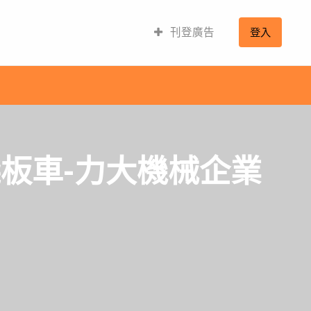
刊登廣告
登入
棧板車-力大機械企業