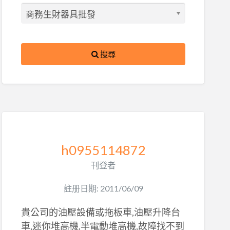
搜尋
h0955114872
刊登者
註册日期: 2011/06/09
貴公司的油壓設備或拖板車,油壓升降台
車,迷你堆高機,半電動堆高機,故障找不到