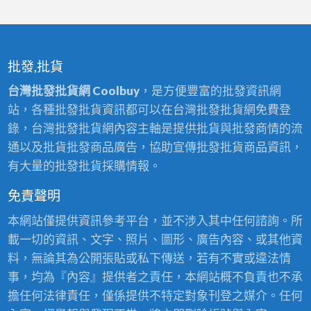
批發,批貨
台灣批發批貨網 Coolbuy
，是方便豐富的批發資訊網
站，各種批發批貨資訊都可以在台灣批發批貨網免費登
錄，台灣批發批貨網內容主軸是提供批貨與批發商情的流
通以及批貨批發商品廣告，協助宣傳批發批貨商品資訊，
有大量的批發批貨採購情報。
免責聲明
本網站僅提供資訊參考平台，並不涉入其中任何諮詢。所
載一切的資訊、文字、照片、圖形、廣告內容、或其他資
料，無論其為公開張貼或私下傳送，若有不實或違法情
事，均為『內容』提供者之責任，本網站概不負責也不承
擔任何法律責任，僅係提供不特定對象刊登之媒介。任何