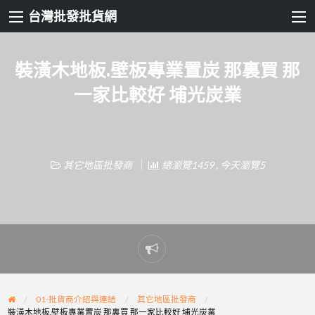
台灣批發批貨網
裝潢木地板.壁板專業置炭 那裏買 那
一家比較好 埔光炭業
其它地區批發商
總瀏覽1459 , 今天瀏覽5
Report
problem
01-批貨商介紹與連結
其它地區批發商
裝潢木地板.壁板專業置炭 那裏買 那一家比較好 埔光炭業