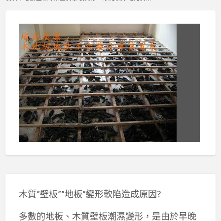
木質”壁板””地板”變形軟陷造成原因?
多數的地板、木質壁板潮濕變形，是由於早晚