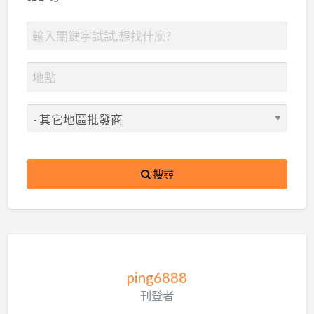
搜尋
ping6888
刊登者