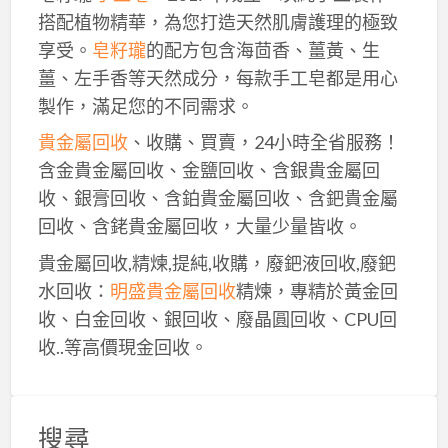
搭配植物精華，為您打造天然肌膚護理的極致
享受。
皂籽瓏
的配方包含海茴香、薑黃、生
薑、左手香等天然成分，每款手工皂都是用心
製作，滿足您的不同需求。
貴金屬回收
、收購、買賣，24小時全省服務！
含金貴金屬回收、金鹽回收、含銀貴金屬回
收、銀膏回收、含鉑貴金屬回收、含鈀貴金屬
回收、含銠貴金屬回收，大量少量皆收。
貴金屬回收,精煉,提純,收購，廢鈀液回收,廢鈀
水回收：
明盛貴金屬回收
精煉，專精於黃金回
收、白金回收、銀回收、廢晶圓回收、CPU回
收..等高價現金回收。
搜尋