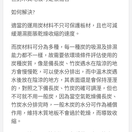
如何解決?
適當的運用炭材料不只可保護板材，且也可減
緩潮濕膨脹乾燥收縮的速度。
而炭材料可分為多種，每一種炭的吸濕及排濕
能力都不一樣，故需要依環境條件評估使用的
炭種炭質，像是備長炭、竹炭遇水在陰涼的地
方會慢慢乾，可以使水分排出，而中溫木炭遇
水後放在陰涼的地方，其表面還是會保持溼溼
的，對照之下備長炭、竹炭的確可調溼，但也
不可就不用一般炭，因為當空氣乾燥備長炭、
竹炭水分排完時，一般木炭的水分可作為補償
作用，維持木質地板不會過於乾燥，而導致收
縮。