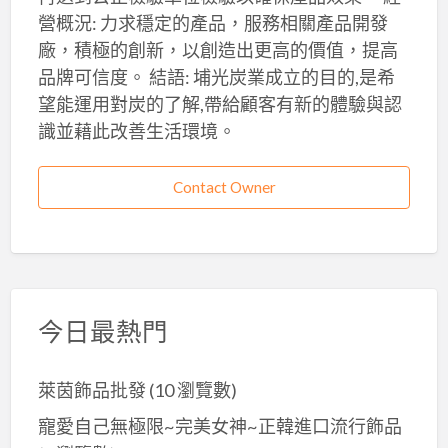
營概況: 力求穩定的產品，服務相關產品開發
廠，積極的創新，以創造出更高的價值，提高
品牌可信度。 結語: 埔光炭業成立的目的,是希
望能運用對炭的了解,帶給顧客有新的體驗與認
識並藉此改善生活環境。
Contact Owner
今日最熱門
萊茵飾品批發
(10 瀏覽數)
寵愛自己無極限~完美女神~正韓進口流行飾品