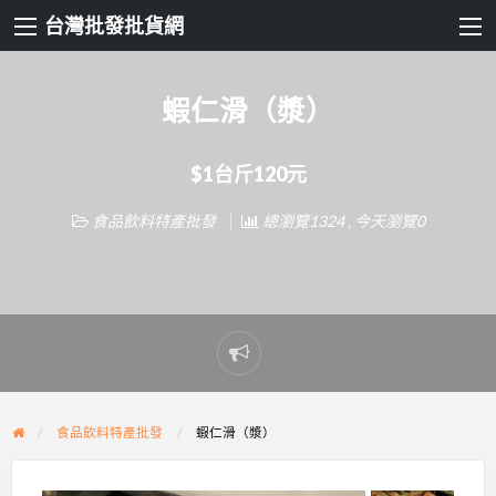
台灣批發批貨網
蝦仁滑（漿）
$1台斤120元
食品飲料特產批發
總瀏覽1324 , 今天瀏覽0
Report
problem
食品飲料特產批發
蝦仁滑（漿）