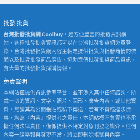
批發,批貨
台灣批發批貨網 Coolbuy
，是方便豐富的批發資訊網
站，各種批發批貨資訊都可以在台灣批發批貨網免費登
錄，台灣批發批貨網內容主軸是提供批貨與批發商情的流
通以及批貨批發商品廣告，協助宣傳批發批貨商品資訊，
有大量的批發批貨採購情報。
免責聲明
本網站僅提供資訊參考平台，並不涉入其中任何諮詢。所
載一切的資訊、文字、照片、圖形、廣告內容、或其他資
料，無論其為公開張貼或私下傳送，若有不實或違法情
事，均為『內容』提供者之責任，本網站概不負責也不承
擔任何法律責任，僅係提供不特定對象刊登之媒介。任何
內容一經舉報與發現不當，將立即刪除帳號與內容。