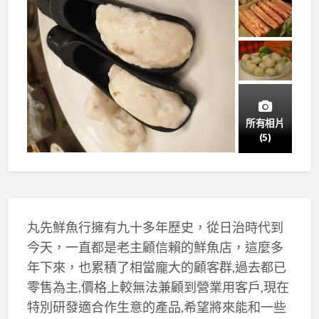
所有相片
(5)
丸先鮮魚行擁有九十多年歷史，從日治時代到
今天，一直都是老主顧信賴的鮮魚店，這麼多
年下來，也累積了相當龐大的顧客群,過去都已
零售為主,價格上較無法兼顧到營業用客戶,現在
特別研發適合作生意的產品,希望將來能和一些