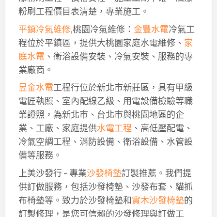
粉刷工程價目表清楚，專業施工。
平鎮冷氣維修
,桃園冷氣維修：
金豐水電
冷氣工
程位於平鎮區，提供大桃園家庭水電維修、
家
庭水電
、衛浴設備安裝、冷氣安裝、服務的專
業廠商。
昱金水電
工程行位於新北市新莊區，具有甲級
電匠執照、室內配線乙級、用電設備檢驗等職
業證照，為新北市、台北市與桃園地區的企
業、工廠、家庭提供
水電工程
、高低壓配電、
冷氣空調工程、消防設備、衛浴設備、水管設
備等服務。
上美沙發行 – 專業
沙發椅墊
訂製推薦。我們提
供訂做服務，包括沙發椅墊、沙發布套、貓抓
布椅墊等。致力於沙發椅墊和
實木沙發椅墊
的
訂製修理，是您可信賴的沙發修理與訂做工