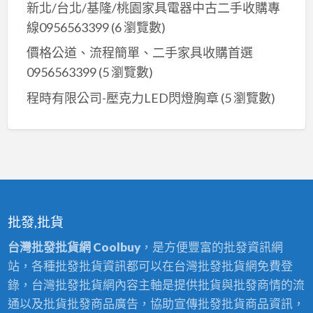
新北/台北/基隆/桃園家具電器中古二手收購專
線0956563399
(6 瀏覽數)
價格公道、流程簡單、二手家具收購首選
0956563399
(5 瀏覽數)
程時有限公司-壓克力LED閃燈胸章
(5 瀏覽數)
批發,批貨
台灣批發批貨網 Coolbuy
，是方便豐富的批發資訊網
站，各種批發批貨資訊都可以在台灣批發批貨網免費登
錄，台灣批發批貨網內容主軸是提供批貨與批發商情的流
通以及批貨批發商品廣告，協助宣傳批發批貨商品資訊，