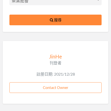
搜尋
JinHe
刊登者
註册日期: 2021/12/28
Contact Owner