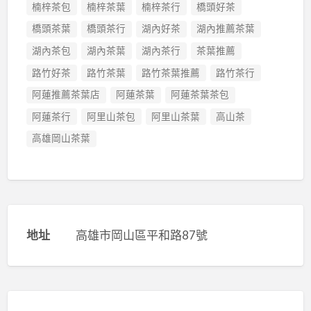
楠梓茶包
楠梓茶葉
楠梓茶行
橋頭好茶
橋頭茶葉
橋頭茶行
湖內好茶
湖內推薦茶葉
湖內茶包
湖內茶葉
湖內茶行
茶葉推薦
路竹好茶
路竹茶葉
路竹茶葉推薦
路竹茶行
阿蓮推薦茶葉店
阿蓮茶葉
阿蓮茶葉茶包
阿蓮茶行
阿里山茶包
阿里山茶葉
高山茶
高雄岡山茶葉
地址
高雄市岡山區平和路87號