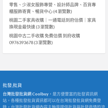
零售、少淑女服飾專營、設計師品牌、百貨專
櫃服飾寄賣、暢貨中心
(4 瀏覽數)
桃園二手家具收購｜一通電話到府估價｜家具
換現金最快速
(3 瀏覽數)
桃園中古二手收購 免費估價 到府收購
0976393678
(3 瀏覽數)
批發,批貨
台灣批發批貨網 Coolbuy
，是方便豐富的批發資訊網
站，各種批發批貨資訊都可以在台灣批發批貨網免費登
錄，台灣批發批貨網內容主軸是提供批貨與批發商情的流