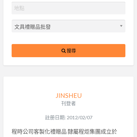
搜尋
JINSHEU
刊登者
註册日期: 2012/02/07
程時公司客製化禮贈品 隸屬程炬集團成立於