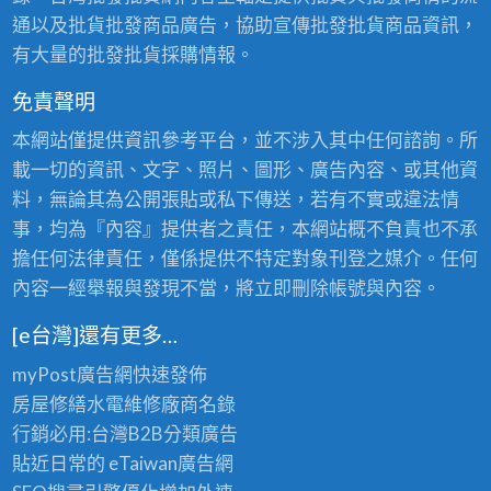
通以及批貨批發商品廣告，協助宣傳批發批貨商品資訊，
有大量的批發批貨採購情報。
免責聲明
本網站僅提供資訊參考平台，並不涉入其中任何諮詢。所
載一切的資訊、文字、照片、圖形、廣告內容、或其他資
料，無論其為公開張貼或私下傳送，若有不實或違法情
事，均為『內容』提供者之責任，本網站概不負責也不承
擔任何法律責任，僅係提供不特定對象刊登之媒介。任何
內容一經舉報與發現不當，將立即刪除帳號與內容。
[e台灣]還有更多…
myPost廣告網
快速發佈
房屋修繕
水電維修廠商名錄
行銷必用:台灣B2B
分類廣告
貼近日常的
eTaiwan廣告網