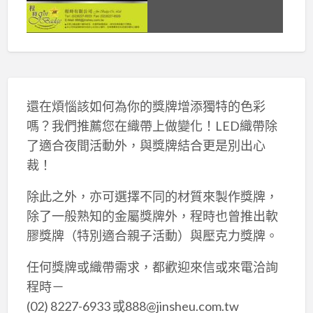
還在煩惱該如何為你的獎牌增添獨特的色彩
嗎？我們推薦您在織帶上做變化！LED織帶除
了適合夜間活動外，與獎牌結合更是別出心
裁！
除此之外，亦可選擇不同的材質來製作獎牌，
除了一般熟知的金屬獎牌外，程時也曾推出軟
膠獎牌（特別適合親子活動）與壓克力獎牌。
任何獎牌或織帶需求，都歡迎來信或來電洽詢
程時－
(02) 8227-6933 或888@jinsheu.com.tw