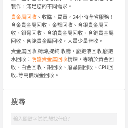
製作，滿足您的不同需求。
貴金屬回收
、收購、買賣，24小時全省服務！
含金貴金屬回收、金鹽回收、含銀貴金屬回
收、銀膏回收、含鉑貴金屬回收、含鈀貴金屬
回收、含銠貴金屬回收，大量少量皆收。
貴金屬回收,精煉,提純,收購，廢鈀液回收,廢鈀
水回收：
明盛貴金屬回收
精煉，專精於黃金回
收、白金回收、銀回收、廢晶圓回收、CPU回
收..等高價現金回收。
搜尋