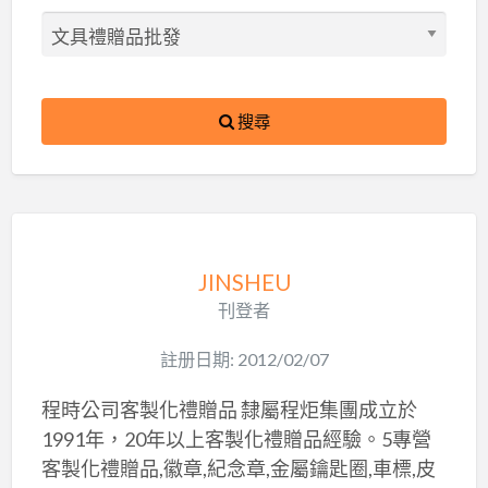
搜尋
JINSHEU
刊登者
註册日期: 2012/02/07
程時公司客製化禮贈品 隸屬程炬集團成立於
1991年，20年以上客製化禮贈品經驗。5專營
客製化禮贈品,徽章,紀念章,金屬鑰匙圈,車標,皮