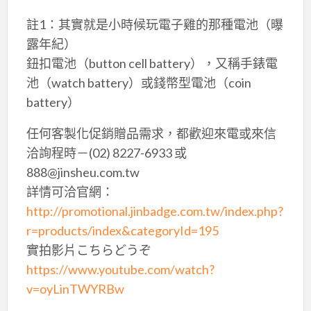
註1：其實就是小時候玩電子雞的那種電池（曝
露年紀）
鈕扣電池（button cell battery），又稱手錶電
池（watch battery）或錢幣型電池（coin
battery）
任何客製化促銷贈品需求，都歡迎來電或來信
洽詢程時－(02) 8227-6933 或
888@jinsheu.com.tw
詳情可洽官網：
http://promotional.jinbadge.com.tw/index.php?
r=products/index&categoryId=195
實拍影片こちらどうぞ
https://www.youtube.com/watch?
v=oyLinTWYRBw