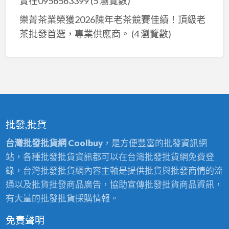
實在0956563399
(5 瀏覽數)
樂菁茶業榮獲2026陳年老茶競賽佳績！頂級老
茶批發首選，專業供應商。
(4 瀏覽數)
批發,批貨
台灣批發批貨網 Coolbuy
，是方便豐富的批發資訊網
站，各種批發批貨資訊都可以在台灣批發批貨網免費登
錄，台灣批發批貨網內容主軸是提供批貨與批發商情的流
通以及批貨批發商品廣告，協助宣傳批發批貨商品資訊，
有大量的批發批貨採購情報。
免責聲明