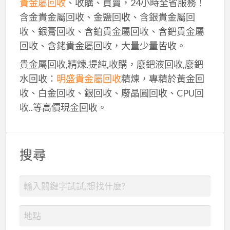
貴金屬回收
、收購、買賣，24小時全省服務！
含金貴金屬回收、金鹽回收、含銀貴金屬回
收、銀膏回收、含鉑貴金屬回收、含鈀貴金屬
回收、含銠貴金屬回收，大量少量皆收。
貴金屬回收,精煉,提純,收購，廢鈀液回收,廢鈀
水回收：
明盛貴金屬回收
精煉，專精於黃金回
收、白金回收、銀回收、廢晶圓回收、CPU回
收..等高價現金回收。
搜尋