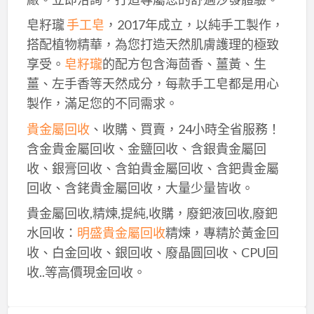
皂籽瓏
手工皂
，2017年成立，以純手工製作，
搭配植物精華，為您打造天然肌膚護理的極致
享受。
皂籽瓏
的配方包含海茴香、薑黃、生
薑、左手香等天然成分，每款手工皂都是用心
製作，滿足您的不同需求。
貴金屬回收
、收購、買賣，24小時全省服務！
含金貴金屬回收、金鹽回收、含銀貴金屬回
收、銀膏回收、含鉑貴金屬回收、含鈀貴金屬
回收、含銠貴金屬回收，大量少量皆收。
貴金屬回收,精煉,提純,收購，廢鈀液回收,廢鈀
水回收：
明盛貴金屬回收
精煉，專精於黃金回
收、白金回收、銀回收、廢晶圓回收、CPU回
收..等高價現金回收。