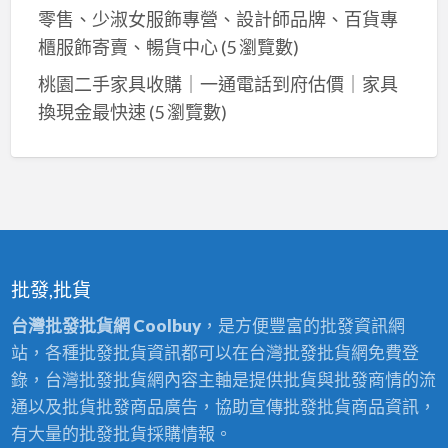
零售、少淑女服飾專營、設計師品牌、百貨專
櫃服飾寄賣、暢貨中心
(5 瀏覽數)
桃園二手家具收購｜一通電話到府估價｜家具
換現金最快速
(5 瀏覽數)
批發,批貨
台灣批發批貨網 Coolbuy
，是方便豐富的批發資訊網
站，各種批發批貨資訊都可以在台灣批發批貨網免費登
錄，台灣批發批貨網內容主軸是提供批貨與批發商情的流
通以及批貨批發商品廣告，協助宣傳批發批貨商品資訊，
有大量的批發批貨採購情報。