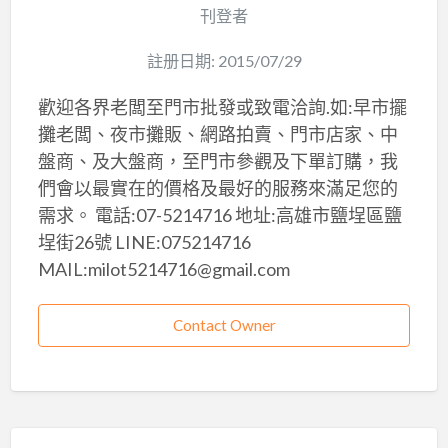
刊登者
註册日期: 2015/07/29
歡迎各界老闆至門市批發或致電洽詢.如:早市擺
攤老闆、夜市攤販、網路拍賣、門市店家、中
盤商、及大盤商，至門市參觀及下單訂購，我
們會以最實在的價格及最好的服務來滿足您的
需求。 電話:07-5214716 地址:高雄市鹽埕區鹽
埕街26號 LINE:075214716
MAIL:milot5214716@gmail.com
Contact Owner