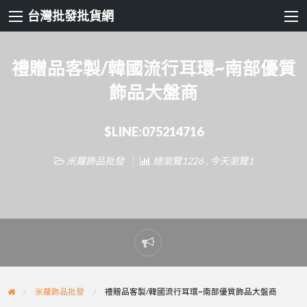
台灣批發批貨網
禮贈品客製/韓國流行耳環~南部優質
飾品大盤商
$LINE:075214716
米蘿飾品批發
總瀏覽1226 , 今天瀏覽1
Report
problem
米蘿飾品批發
禮贈品客製/韓國流行耳環~南部優質飾品大盤商