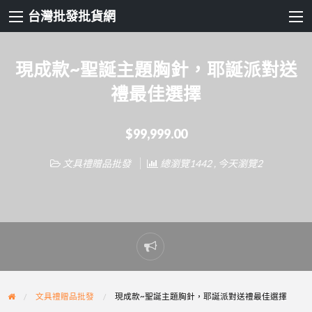
台灣批發批貨網
現成款~聖誕主題胸針，耶誕派對送
禮最佳選擇
$99,999.00
文具禮贈品批發
總瀏覽1442 , 今天瀏覽2
Report
problem
文具禮贈品批發
現成款~聖誕主題胸針，耶誕派對送禮最佳選擇