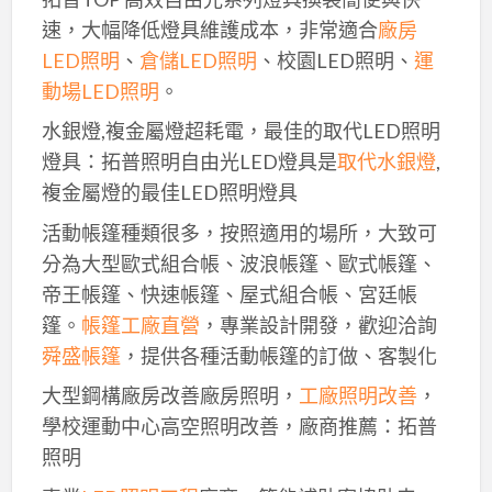
速，大幅降低燈具維護成本，非常適合
廠房
LED照明
、
倉儲LED照明
、校園LED照明、
運
動場LED照明
。
水銀燈,複金屬燈超耗電，最佳的取代LED照明
燈具：拓普照明自由光LED燈具是
取代水銀燈
,
複金屬燈的最佳LED照明燈具
活動帳篷種類很多，按照適用的場所，大致可
分為大型歐式組合帳、波浪帳篷、歐式帳篷、
帝王帳篷、快速帳篷、屋式組合帳、宮廷帳
篷。
帳篷工廠直營
，專業設計開發，歡迎洽詢
舜盛帳篷
，提供各種活動帳篷的訂做、客製化
大型鋼構廠房改善廠房照明，
工廠照明改善
，
學校運動中心高空照明改善，廠商推薦：拓普
照明