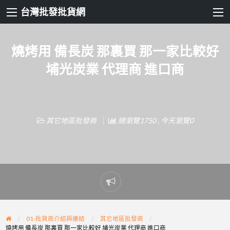
台灣批發批貨網
燒烤用 備長炭 那裏買 那一家比較好
埔光炭業 代理商 進口商
其它地區批發商
總瀏覽1750 , 今天瀏覽0
Report
problem
01-批貨商介紹與連結
其它地區批發商
燒烤用 備長炭 那裏買 那一家比較好 埔光炭業 代理商 進口商