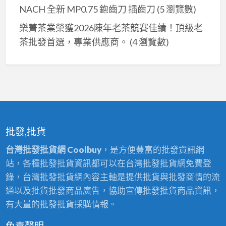
NACH 全新 MP0.75 鉋齒刀 插齒刀
(5 瀏覽數)
樂菁茶業榮獲2026陳年老茶競賽佳績！頂級老
茶批發首選，專業供應商。
(4 瀏覽數)
批發,批貨
台灣批發批貨網 Coolbuy
，是方便豐富的批發資訊網
站，各種批發批貨資訊都可以在台灣批發批貨網免費登
錄，台灣批發批貨網內容主軸是提供批貨與批發商情的流
通以及批貨批發商品廣告，協助宣傳批發批貨商品資訊，
有大量的批發批貨採購情報。
免責聲明