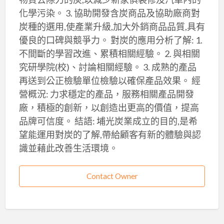
化學污染。 3. 協助開發含炭商品及協助廠商對
炭種的選用,使產業升級,加大外銷商品品質,具有
優良的口碑與競爭力。 對炭的應用分析了解: 1.
不間斷的學習改進、累積相關經驗。 2. 與相關
究研學院(校)、討論相關經驗。 3. 成熟的產品
再送到公正檢驗單位檢驗以確保產品效果。 經
營概況: 力求穩定的產品，服務相關產品開發
廠，積極的創新，以創造出更高的價值，提高
品牌可信度。 結語: 埔光炭業成立的目的,是希
望能運用對炭的了解,帶給顧客有新的體驗與認
識並藉此改善生活環境。
Contact Owner