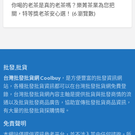
你喝的老茶是真的老茶嗎？樂菁茶業為您把
關，特等獎老茶安心選！
(6 瀏覽數)
批發,批貨
台灣批發批貨網 Coolbuy
，是方便豐富的批發資訊網
站，各種批發批貨資訊都可以在台灣批發批貨網免費登
錄，台灣批發批貨網內容主軸是提供批貨與批發商情的流
通以及批貨批發商品廣告，協助宣傳批發批貨商品資訊，
有大量的批發批貨採購情報。
免責聲明
本網站僅提供資訊參考平台，並不涉入其中任何諮詢。所