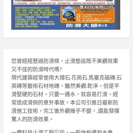
您曾經經歷過防滑條，止滑墊這既不美觀效果
又不佳的防滑時代嗎?
現代建築經常使用大理石.花崗石.馬塞克磁磚.石
英磚等藝術石材地磚，雖然美觀.乾淨，但是平
滑堅硬的石材，只要一遇水，就容易打滑，經
常造成滑倒的意外事故。本公司引進日最新防
滑施工技術，完工後外觀幾乎不變，,還能發揮
驚人的防滑效果。
一慶科技止滑工程公司，一般地板遇到水會