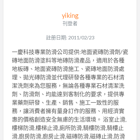
yiking
刊登者
註册日期: 2011/02/23
一慶科技專業防滑公司提供:地面瓷磚防滑劑/瓷
磚地面防滑塗料等地磚防滑產品，適用於各種
地板磚、地面瓷磚防滑施工、瓷磚地面防滑處
理、拋光磚防滑並代理研發各種專業的石材清
潔洗劑來為您服務，無論各種專業石材清潔洗
劑、防滑劑、均能達到客制化的要求，提供專
業藥劑研發、生產、銷售、施工一致性的服
務，讓消費者擁有量身訂作的服務、用經濟實
惠的價格創造安全無慮的生活環境。 浴室止滑,
樓梯防滑,樓梯止滑,廁所防滑,騎樓防滑,騎樓止
滑,廚房防滑,廚房止滑,磁磚防滑,磁磚止滑,防滑