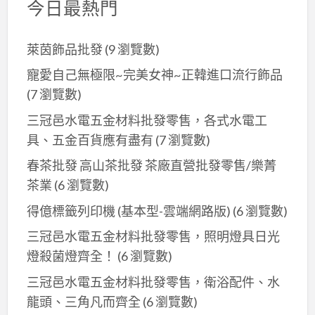
今日最熱門
萊茵飾品批發
(9 瀏覽數)
寵愛自己無極限~完美女神~正韓進口流行飾品
(7 瀏覽數)
三冠邑水電五金材料批發零售，各式水電工
具、五金百貨應有盡有
(7 瀏覽數)
春茶批發 高山茶批發 茶廠直營批發零售/樂菁
茶業
(6 瀏覽數)
得億標籤列印機 (基本型-雲端網路版)
(6 瀏覽數)
三冠邑水電五金材料批發零售，照明燈具日光
燈殺菌燈齊全！
(6 瀏覽數)
三冠邑水電五金材料批發零售，衛浴配件、水
龍頭、三角凡而齊全
(6 瀏覽數)