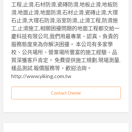
工程,止滑,石材防滑,瓷磚防滑,地板止滑,地板防
滑,地面止滑,地面防滑,石材止滑,瓷磚止滑,大理
石止滑,大理石防滑,浴室防滑,,止滑工程,防滑施
工,止滑施工,相關困擾問題的地面工程都交給一
慶科技有限公司,我們用最專業、認真、負責的
服務態度來為你解決困擾。 本公司有多家學
校、公共場所、營業場所豐富的施工經驗、品
質深獲客戶肯定。 免費提供施工規劃.現場測量.
樣品測試.報價服務等，歡迎洽詢。
http://www.yiking.com.tw
Contact Owner