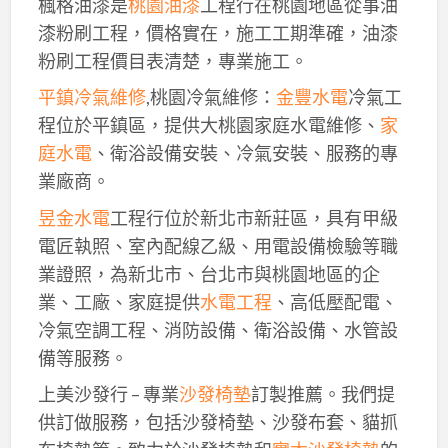
楓格油漆是
桃園油漆
工程行在桃園地區從事油
漆粉刷工程，價格實在，施工工期準確，油漆
粉刷工程價目表清楚，專業施工。
平鎮冷氣維修
,桃園冷氣維修：
金豐水電
冷氣工
程位於平鎮區，提供大桃園家庭水電維修、
家
庭水電
、衛浴設備安裝、冷氣安裝、服務的專
業廠商。
昱金水電
工程行位於新北市新莊區，具有甲級
電匠執照、室內配線乙級、用電設備檢驗等職
業證照，為新北市、台北市與桃園地區的企
業、工廠、家庭提供
水電工程
、高低壓配電、
冷氣空調工程、消防設備、衛浴設備、水管設
備等服務。
上美沙發行 – 專業
沙發椅墊
訂製推薦。我們提
供訂做服務，包括沙發椅墊、沙發布套、貓抓