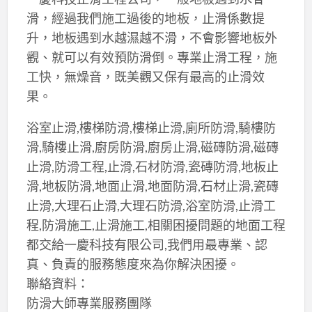
滑，經過我們施工過後的地板，止滑係數提
升，地板遇到水越濕越不滑，不會影響地板外
觀、就可以有效預防滑倒。專業止滑工程，施
工快，無燥音，既美觀又保有最高的止滑效
果。
浴室止滑,樓梯防滑,樓梯止滑,廁所防滑,騎樓防
滑,騎樓止滑,廚房防滑,廚房止滑,磁磚防滑,磁磚
止滑,防滑工程,止滑,石材防滑,瓷磚防滑,地板止
滑,地板防滑,地面止滑,地面防滑,石材止滑,瓷磚
止滑,大理石止滑,大理石防滑,浴室防滑,止滑工
程,防滑施工,止滑施工,相關困擾問題的地面工程
都交給一慶科技有限公司,我們用最專業、認
真、負責的服務態度來為你解決困擾。
聯絡資料：
防滑大師專業服務團隊