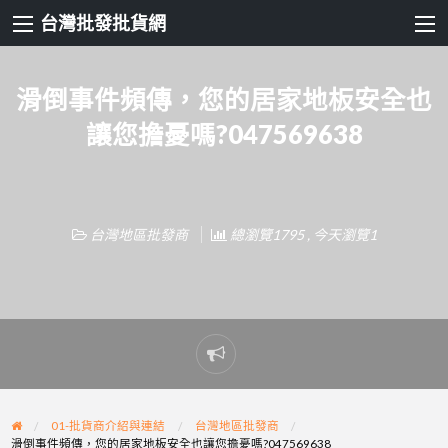
台灣批發批貨網
滑倒事件頻傳，您的居家地板安全也
讓您擔憂嗎?047569638
台灣地區批發商
總瀏覽1795 , 今天瀏覽1
Report
problem
01-批貨商介紹與連結
台灣地區批發商
滑倒事件頻傳，您的居家地板安全也讓您擔憂嗎?047569638