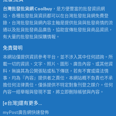
台灣批發批貨網 Coolbuy
，是方便豐富的批發資訊網
站，各種批發批貨資訊都可以在台灣批發批貨網免費登
錄，台灣批發批貨網內容主軸是提供批貨與批發商情的流
通以及批貨批發商品廣告，協助宣傳批發批貨商品資訊，
有大量的批發批貨採購情報。
免責聲明
本網站僅提供資訊參考平台，並不涉入其中任何諮詢。所
載一切的資訊、文字、照片、圖形、廣告內容、或其他資
料，無論其為公開張貼或私下傳送，若有不實或違法情
事，均為『內容』提供者之責任，本網站概不負責也不承
擔任何法律責任，僅係提供不特定對象刊登之媒介。任何
內容一經舉報與發現不當，將立即刪除帳號與內容。
[e台灣]還有更多…
myPost廣告網
快速發佈