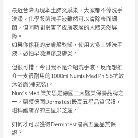
最近台灣再現本土肺炎感染，大家都不停洗手
洗澡。化學殺菌洗手液雖然可以清除表面細
菌，但同時間損害了皮膚表層的人體天然屏
障。
如果你像我的皮膚般乾燥，使用太多上述洗手
液，恐怕早晚濕疹皮膚炎。
但很可惜，今日我不是介紹洗手液，反而想推
介一支很耐用的1000ml Numis Med Ph 5.5抗敏
沐浴露(補充裝)。
Numis Med 樂美思是德國三大醫美保養品牌之
一，榮獲德國Dermatest最高五星品質保證，
堪稱護膚界的三星米芝蓮。
如何才可以獲得Dermatest最高五星品質保
證？