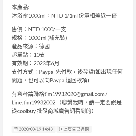
本產品:
沐浴露1000ml：NTD 1/1ml 份量相差近一倍
售價：NTD 1000/一支
規格：1000 ml (補充裝)
產品來源：德國
起單點：10支
有效期：2023年6月
支付方式：Paypal 先付款，後發貨(如出現任何
問題，也可以向Paypal追回款項)
有意者請聯絡tim19932020@gmail.com /
Line:tim19932002 （聯繫我時，請一定要說是
從coolbuy 批發商城廣告網看到的）
2020/08/19 14:43
此廣告已過期