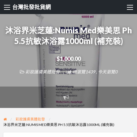
台灣批發批貨網
沐浴界米芝蓮:Numis Med樂美思 Ph
5.5抗敏沐浴露1000ml (補充裝)
$1,000.00
彩妝護膚美體批發
總瀏覽1439 , 今天瀏覽0
Report
problem
彩妝護膚美體批發
沐浴界米芝蓮:NUMIS MED樂美思 PH 5.5抗敏沐浴露1000ML (補充裝)