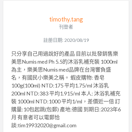
timothy.tang
刊登者
註册日期: 2020/08/19
只分享自己用過說好的產品 目前以批發銷售樂
美思Numis med Ph 5.5的沐浴乳補充裝 1000ml
為主，樂美思Numis med品牌在台灣響負盛
名，有國民小樂美之稱。 蝦皮購物: 香皂
100g(100ml) NTD:175 平均1.75/ml 沐浴乳
200ml NTD:383 平均1.915/ml 本人: 沐浴乳補充
裝 1000ml NTD:1000 平均1/ml，差價近一倍 訂
購量:10包起跳(包郵) 產地:德國 到期日:2023年6
月 有意者可以電郵恰
談:tim19932020@gmail.com