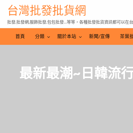
台灣批發批貨網
批發,批發網,服飾批發,包包批發…等等，各種批發批貨資訊都可以在
茶
葉
首頁
分類
關於本站
新聞/宣傳
茶葉
批
發
最新最潮~日韓流行