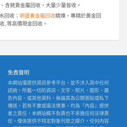
、含銠貴金屬回收，大量少量皆收。
鈀水回收：
明盛貴金屬回收
精煉，專精於黃金回
收..等高價現金回收。
免責聲明
本網站僅提供資訊參考平台，並不涉入其中任何
諮詢。所載一切的資訊、文字、照片、圖形、廣
告內容、或其他資料，無論其為公開張貼或私下
傳送，若有不實或違法情事，均為『內容』提供
者之責任，本網站概不負責也不承擔任何法律責
任，僅係提供不特定對象刊登之媒介。任何內容