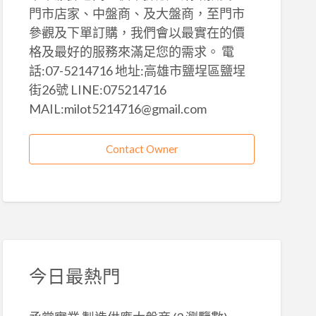
門市店家、中盤商、及大盤商，至門市
參觀及下單訂購，我們會以最實在的價
格及最好的服務來滿足您的需求。 電
話:07-5214716 地址:高雄市鹽埕區鹽埕
街26號 LINE:075214716
MAIL:milot5214716@gmail.com
Contact Owner
今日最熱門