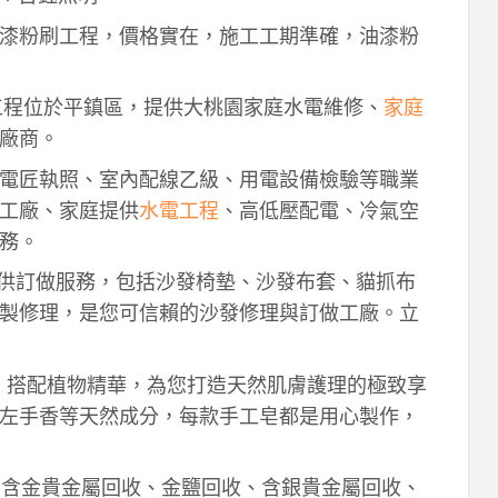
漆粉刷工程，價格實在，施工工期準確，油漆粉
工程位於平鎮區，提供大桃園家庭水電維修、
家庭
廠商。
電匠執照、室內配線乙級、用電設備檢驗等職業
工廠、家庭提供
水電工程
、高低壓配電、冷氣空
務。
供訂做服務，包括沙發椅墊、沙發布套、貓抓布
製修理，是您可信賴的沙發修理與訂做工廠。立
作，搭配植物精華，為您打造天然肌膚護理的極致享
左手香等天然成分，每款手工皂都是用心製作，
！含金貴金屬回收、金鹽回收、含銀貴金屬回收、