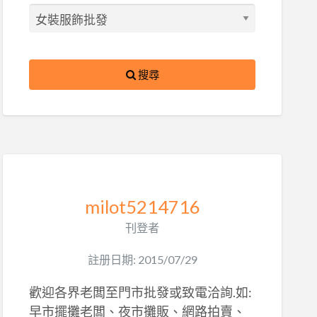
搜尋
milot5214716
刊登者
註册日期: 2015/07/29
歡迎各界老闆至門市批發或致電洽詢.如:
早市擺攤老闆、夜市攤販、網路拍賣、