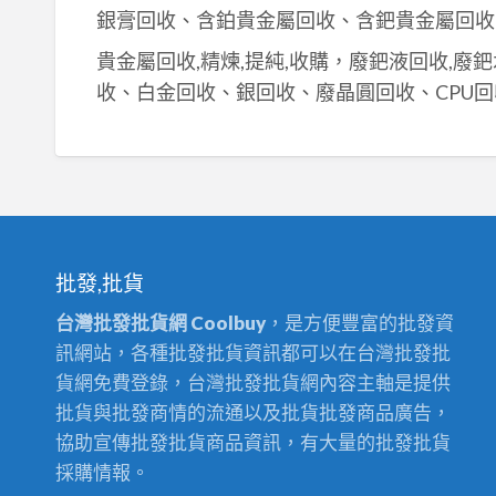
銀膏回收、含鉑貴金屬回收、含鈀貴金屬回收
貴金屬回收,精煉,提純,收購，廢鈀液回收,廢
收、白金回收、銀回收、廢晶圓回收、CPU回
批發,批貨
台灣批發批貨網 Coolbuy
，是方便豐富的批發資
訊網站，各種批發批貨資訊都可以在台灣批發批
貨網免費登錄，台灣批發批貨網內容主軸是提供
批貨與批發商情的流通以及批貨批發商品廣告，
協助宣傳批發批貨商品資訊，有大量的批發批貨
採購情報。