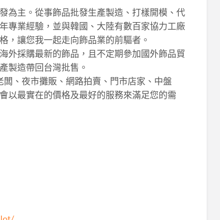
發為主。從事飾品批發生產製造、打樣開模、代
年專業經驗，並與韓國、大陸有數百家協力工廠
格，讓您我一起走向飾品業的前驅者。
海外採購最新的飾品，且不定期參加國外飾品貿
產製造帶回台灣批售。
攤老闆、夜市攤販、網路拍賣、門市店家、中盤
會以最實在的價格及最好的服務來滿足您的需
lot/