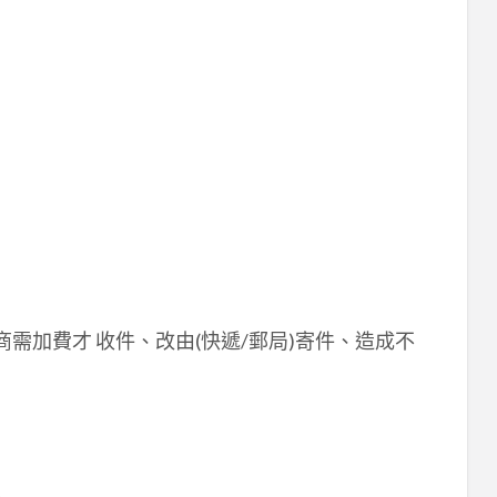
大、超商需加費才 收件、改由(快遞/郵局)寄件、造成不