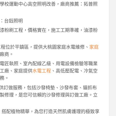
學校運動中心高空照明改善，廠商推薦：拓普照
：台鈺照明
漆粉刷工程，價格實在，施工工期準確，油漆粉
工程位於平鎮區，提供大桃園家庭水電維修、
家庭
廠商。
電匠執照、室內配線乙級、用電設備檢驗等職業
工廠、家庭提供
水電工程
、高低壓配電、冷氣空
務。
供訂做服務，包括沙發椅墊、沙發布套、貓抓布
製修理，是您可信賴的沙發修理與訂做工廠。立
作，搭配植物精華，為您打造天然肌膚護理的極致享