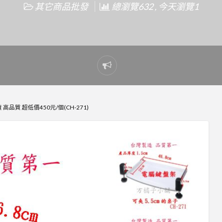
其它商品批發
總瀏覽632 , 今天瀏覽1
Report
problem
品質 超低價450元/個(CH-271)