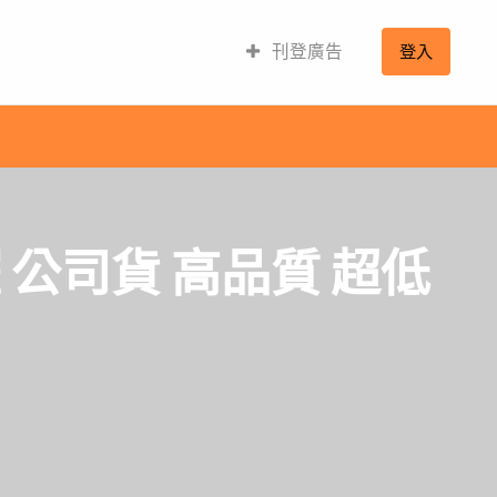
刊登廣告
登入
 公司貨 高品質 超低