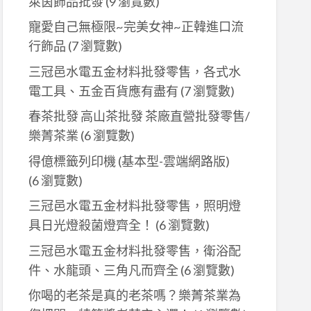
萊茵飾品批發
(9 瀏覽數)
寵愛自己無極限~完美女神~正韓進口流
行飾品
(7 瀏覽數)
三冠邑水電五金材料批發零售，各式水
電工具、五金百貨應有盡有
(7 瀏覽數)
春茶批發 高山茶批發 茶廠直營批發零售/
樂菁茶業
(6 瀏覽數)
得億標籤列印機 (基本型-雲端網路版)
(6 瀏覽數)
三冠邑水電五金材料批發零售，照明燈
具日光燈殺菌燈齊全！
(6 瀏覽數)
三冠邑水電五金材料批發零售，衛浴配
件、水龍頭、三角凡而齊全
(6 瀏覽數)
你喝的老茶是真的老茶嗎？樂菁茶業為