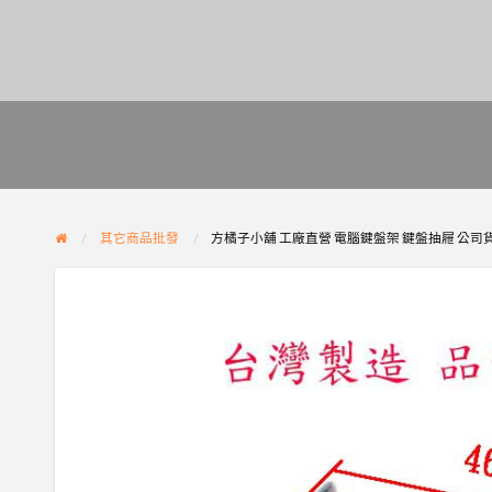
其它商品批發
方橘子小舖 工廠直營 電腦鍵盤架 鍵盤抽屜 公司貨 高