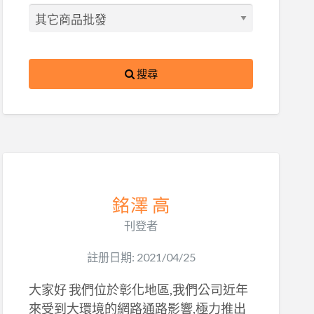
搜尋
銘澤 高
刊登者
註册日期: 2021/04/25
大家好 我們位於彰化地區,我們公司近年
來受到大環境的網路通路影響,極力推出