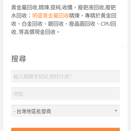
貴金屬回收,精煉,提純,收購，廢鈀液回收,廢鈀
水回收：
明盛貴金屬回收
精煉，專精於黃金回
收、白金回收、銀回收、廢晶圓回收、CPU回
收..等高價現金回收。
搜尋