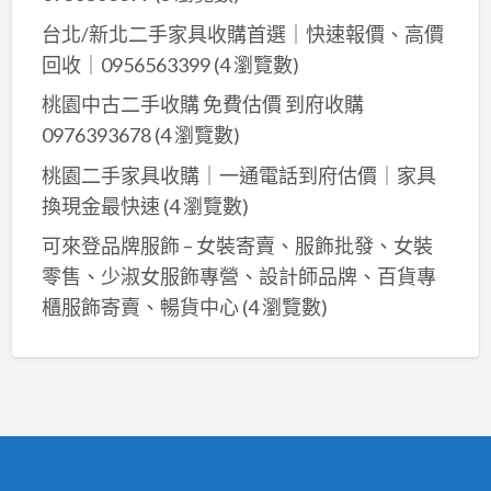
台北/新北二手家具收購首選｜快速報價、高價
回收｜0956563399
(4 瀏覽數)
桃園中古二手收購 免費估價 到府收購
0976393678
(4 瀏覽數)
桃園二手家具收購｜一通電話到府估價｜家具
換現金最快速
(4 瀏覽數)
可來登品牌服飾 – 女裝寄賣、服飾批發、女裝
零售、少淑女服飾專營、設計師品牌、百貨專
櫃服飾寄賣、暢貨中心
(4 瀏覽數)