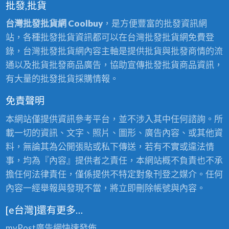
批發,批貨
台灣批發批貨網 Coolbuy
，是方便豐富的批發資訊網
站，各種批發批貨資訊都可以在台灣批發批貨網免費登
錄，台灣批發批貨網內容主軸是提供批貨與批發商情的流
通以及批貨批發商品廣告，協助宣傳批發批貨商品資訊，
有大量的批發批貨採購情報。
免責聲明
本網站僅提供資訊參考平台，並不涉入其中任何諮詢。所
載一切的資訊、文字、照片、圖形、廣告內容、或其他資
料，無論其為公開張貼或私下傳送，若有不實或違法情
事，均為『內容』提供者之責任，本網站概不負責也不承
擔任何法律責任，僅係提供不特定對象刊登之媒介。任何
內容一經舉報與發現不當，將立即刪除帳號與內容。
[e台灣]還有更多…
myPost廣告網
快速發佈