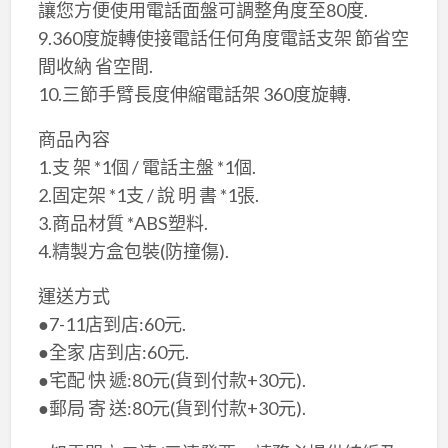
讓您方便使用電話面盤可調整角度至80度.
9.360度旋轉使接電話任何角度電話支架 節省空
間收納 省空間.
​10.三節手臂長度伸縮電話架 360度旋轉.
​商品內容
1.支 架 *1個 / 電話主盤 *1個.
2.固定架 *1支 / 說 明 書 *1張.
3.商品材質 *ABS塑料.
4.精製方盒包裝(防撞傷).
​運送方式
●7-11店到店:60元.
●全家 店到店:60元.
●宅配 快 遞:80元(貨到付款+30元).
​●郵局 寄 送:80元(貨到付款+30元).