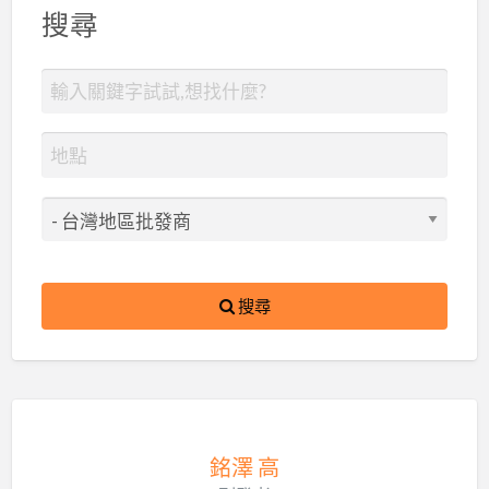
搜尋
搜尋
銘澤 高