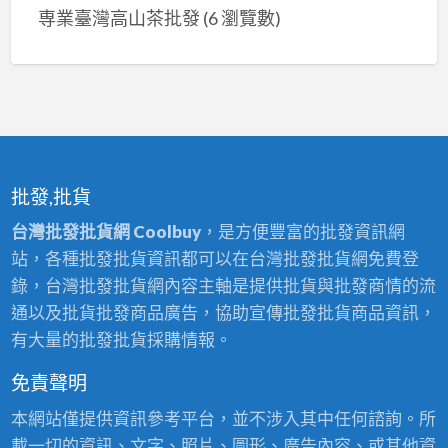
専業臺灣高山茶批發
(6 瀏覽數)
批發,批貨
台灣批發批貨網 Coolbuy
，是方便豐富的批發資訊網
站，各種批發批貨資訊都可以在台灣批發批貨網免費登
錄，台灣批發批貨網內容主軸是提供批貨與批發商情的流
通以及批貨批發商品廣告，協助宣傳批發批貨商品資訊，
有大量的批發批貨採購情報。
免責聲明
本網站僅提供資訊參考平台，並不涉入其中任何諮詢。所
載一切的資訊、文字、照片、圖形、廣告內容、或其他資