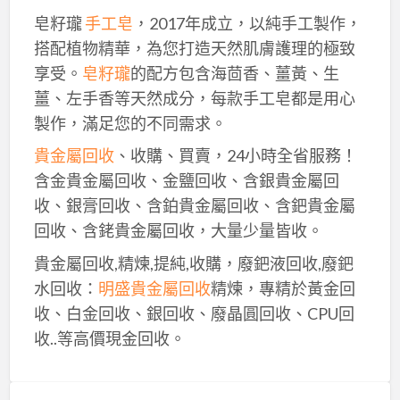
皂籽瓏
手工皂
，2017年成立，以純手工製作，
搭配植物精華，為您打造天然肌膚護理的極致
享受。
皂籽瓏
的配方包含海茴香、薑黃、生
薑、左手香等天然成分，每款手工皂都是用心
製作，滿足您的不同需求。
貴金屬回收
、收購、買賣，24小時全省服務！
含金貴金屬回收、金鹽回收、含銀貴金屬回
收、銀膏回收、含鉑貴金屬回收、含鈀貴金屬
回收、含銠貴金屬回收，大量少量皆收。
貴金屬回收,精煉,提純,收購，廢鈀液回收,廢鈀
水回收：
明盛貴金屬回收
精煉，專精於黃金回
收、白金回收、銀回收、廢晶圓回收、CPU回
收..等高價現金回收。