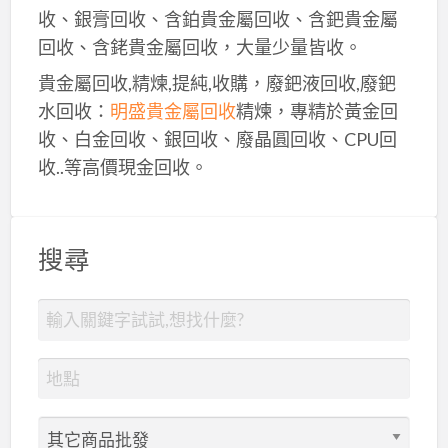
收、銀膏回收、含鉑貴金屬回收、含鈀貴金屬
回收、含銠貴金屬回收，大量少量皆收。
貴金屬回收,精煉,提純,收購，廢鈀液回收,廢鈀
水回收：
明盛貴金屬回收
精煉，專精於黃金回
收、白金回收、銀回收、廢晶圓回收、CPU回
收..等高價現金回收。
搜尋