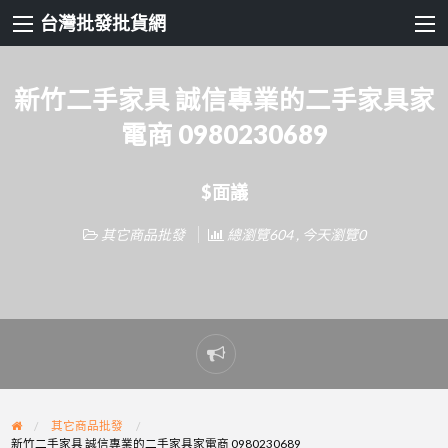
台灣批發批貨網
新竹二手家具 誠信專業的二手家具家
電商 0980230689
$面議
其它商品批發
總瀏覽604 , 今天瀏覽0
Report
problem
其它商品批發
新竹二手家具 誠信專業的二手家具家電商 0980230689