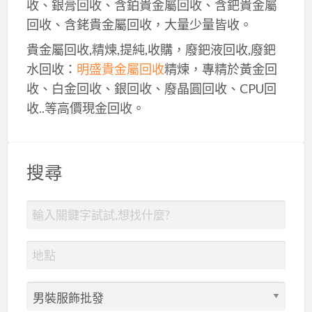
收、銀膏回收、含鉑貴金屬回收、含鈀貴金屬
回收、含銠貴金屬回收，大量少量皆收。
貴金屬回收,精煉,提純,收購，廢鈀液回收,廢鈀
水回收：
明盛貴金屬回收
精煉，專精於黃金回
收、白金回收、銀回收、廢晶圓回收、CPU回
收..等高價現金回收。
搜尋