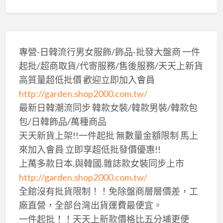
專營-日韓流行男女服飾/飾品-批發大盤商 一件
起批/超商取貨/代寄服務/售後服務/天天上新貨
高質量超低批價 歡迎立即加入會員
http://garden.shop2000.com.tw/
最新日韓潮流同步 韓款女裝/韓款男裝/韓款包
包/日韓飾品/萬種商品
天天新貨上架!!一件起批 無數量金額限制 馬上
來加入會員 立即享超低批發價優惠!!
上萬多款日本.與韓國.雜誌款女裝同步上市
http://garden.shop2000.com.tw/
全館沒有批貨限制！！免除盤商層層價差，工
廠直營，全部台灣出貨運費最便宜。
一件起批！！天天上新款價格比五分埔更便