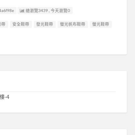
4a6f98e
總瀏覽3439 , 今天瀏覽0
鞋帶
安全鞋帶
發光鞋帶
螢光帆布鞋帶
螢光鞋帶
樓-4