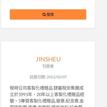
搜尋
JINSHEU
刊登者
註册日期: 2012/02/07
程時公司客製化禮贈品 隸屬程炬集團成
立於1991年，20年以上客製化禮贈品經
驗。5專營客製化禮贈品,徽章,紀念章,金