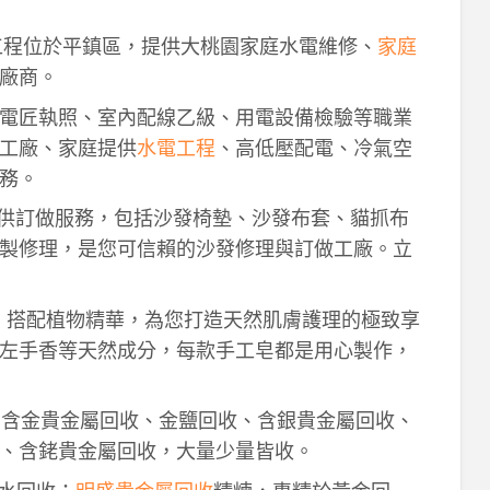
工程位於平鎮區，提供大桃園家庭水電維修、
家庭
廠商。
電匠執照、室內配線乙級、用電設備檢驗等職業
工廠、家庭提供
水電工程
、高低壓配電、冷氣空
務。
供訂做服務，包括沙發椅墊、沙發布套、貓抓布
製修理，是您可信賴的沙發修理與訂做工廠。立
作，搭配植物精華，為您打造天然肌膚護理的極致享
左手香等天然成分，每款手工皂都是用心製作，
！含金貴金屬回收、金鹽回收、含銀貴金屬回收、
、含銠貴金屬回收，大量少量皆收。