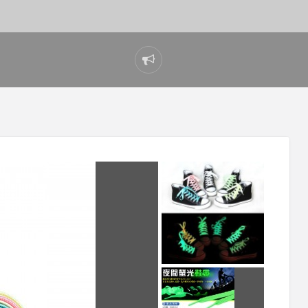
Report
problem