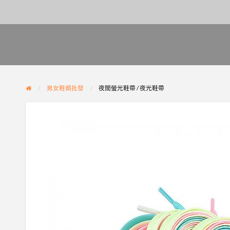
男女鞋類批發
夜間螢光鞋帶 / 夜光鞋帶