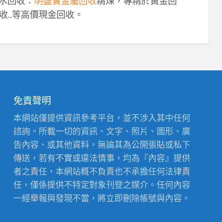
鈀水回收：
明盛貴金屬回收
精煉，專精於黃金回
收..等高價現金回收。
免責聲明
本網站僅提供資訊參考平台，並不涉入其中任何
諮詢。所載一切的資訊、文字、照片、圖形、廣
告內容、或其他資料，無論其為公開張貼或私下
傳送，若有不實或違法情事，均為『內容』提供
者之責任，本網站概不負責也不承擔任何法律責
任，僅係提供不特定對象刊登之媒介。任何內容
一經舉報與發現不當，將立即刪除帳號與內容。