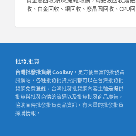
貴金屬回收,精煉,提純,收購，廢鈀液回收,廢
收、白金回收、銀回收、廢晶圓回收、CPU回
批發,批貨
台灣批發批貨網 Coolbuy
，是方便豐富的批發資
訊網站，各種批發批貨資訊都可以在台灣批發批
貨網免費登錄，台灣批發批貨網內容主軸是提供
批貨與批發商情的流通以及批貨批發商品廣告，
協助宣傳批發批貨商品資訊，有大量的批發批貨
採購情報。