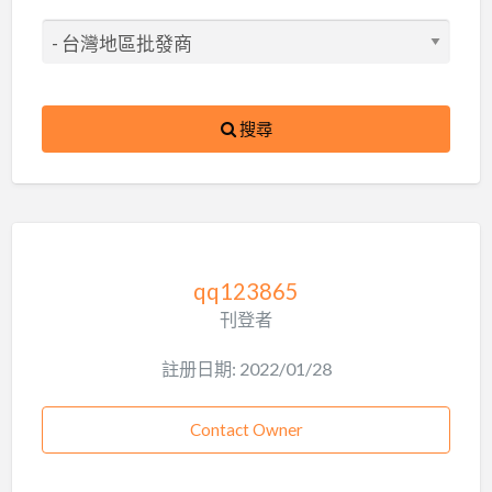
搜尋
qq123865
刊登者
註册日期: 2022/01/28
Contact Owner