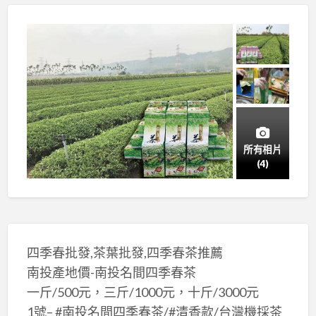
所有相片
(4)
四季春批發,茶葉批發,四季春茶推薦
南投產地價-南投名間四季春茶
一斤/500元，三斤/1000元，十斤/3000元
1號– #南投名間四季春茶/#清香款/台灣機採茶