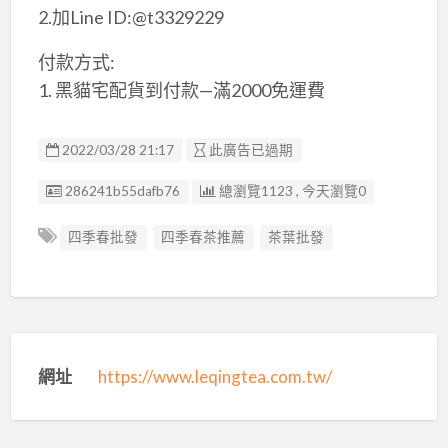
2.加Line ID:@t3329229
付款方式:
1. 黑貓宅配貨到付款—滿2000免運費
2022/03/28 21:17
此廣告已過期
廣告编號
286241b55dafb76
總瀏覽1123 , 今天瀏覽0
四季春批發
四季春茶推薦
茶葉批發
網址
https://www.leqingtea.com.tw/