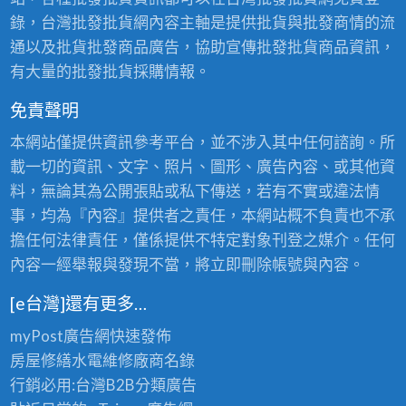
錄，台灣批發批貨網內容主軸是提供批貨與批發商情的流
通以及批貨批發商品廣告，協助宣傳批發批貨商品資訊，
有大量的批發批貨採購情報。
免責聲明
本網站僅提供資訊參考平台，並不涉入其中任何諮詢。所
載一切的資訊、文字、照片、圖形、廣告內容、或其他資
料，無論其為公開張貼或私下傳送，若有不實或違法情
事，均為『內容』提供者之責任，本網站概不負責也不承
擔任何法律責任，僅係提供不特定對象刊登之媒介。任何
內容一經舉報與發現不當，將立即刪除帳號與內容。
[e台灣]還有更多…
myPost廣告網
快速發佈
房屋修繕
水電維修廠商名錄
行銷必用:台灣B2B
分類廣告