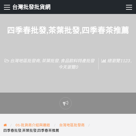
台灣批發批貨網
四季春批發,茶葉批發,四季春茶推薦
台灣地區批發商
,
茶葉批發
,
食品飲料特產批發
總瀏覽1123 ,
今天瀏覽0
Report
problem
01-批貨商介紹與連結
台灣地區批發商
四季春批發,茶葉批發,四季春茶推薦