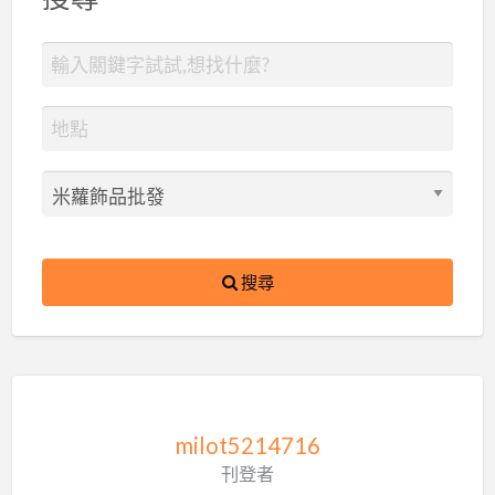
搜尋
milot5214716
刊登者