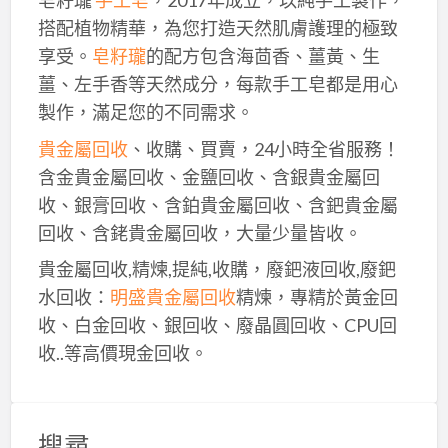
皂籽瓏
手工皂
，2017年成立，以純手工製作，
搭配植物精華，為您打造天然肌膚護理的極致
享受。
皂籽瓏
的配方包含海茴香、薑黃、生
薑、左手香等天然成分，每款手工皂都是用心
製作，滿足您的不同需求。
貴金屬回收
、收購、買賣，24小時全省服務！
含金貴金屬回收、金鹽回收、含銀貴金屬回
收、銀膏回收、含鉑貴金屬回收、含鈀貴金屬
回收、含銠貴金屬回收，大量少量皆收。
貴金屬回收,精煉,提純,收購，廢鈀液回收,廢鈀
水回收：
明盛貴金屬回收
精煉，專精於黃金回
收、白金回收、銀回收、廢晶圓回收、CPU回
收..等高價現金回收。
搜尋