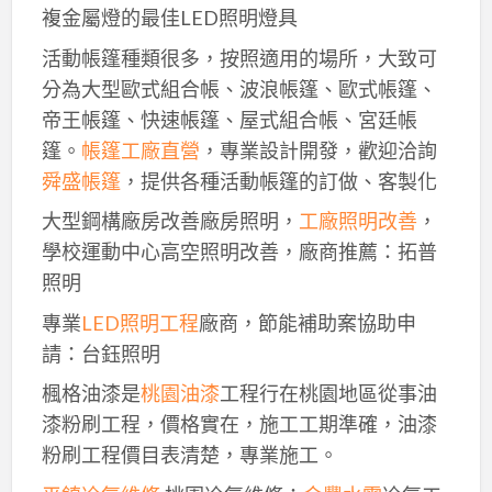
複金屬燈的最佳LED照明燈具
活動帳篷種類很多，按照適用的場所，大致可
分為大型歐式組合帳、波浪帳篷、歐式帳篷、
帝王帳篷、快速帳篷、屋式組合帳、宮廷帳
篷。
帳篷工廠直營
，專業設計開發，歡迎洽詢
舜盛帳篷
，提供各種活動帳篷的訂做、客製化
大型鋼構廠房改善廠房照明，
工廠照明改善
，
學校運動中心高空照明改善，廠商推薦：拓普
照明
專業
LED照明工程
廠商，節能補助案協助申
請：台鈺照明
楓格油漆是
桃園油漆
工程行在桃園地區從事油
漆粉刷工程，價格實在，施工工期準確，油漆
粉刷工程價目表清楚，專業施工。