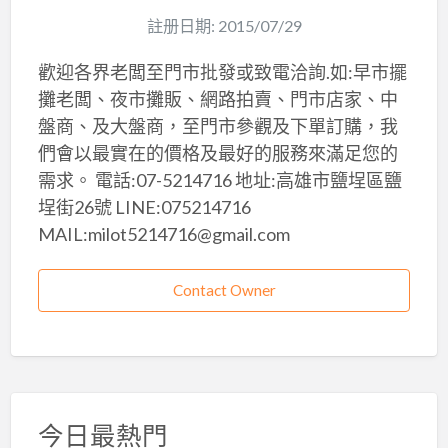
註册日期: 2015/07/29
歡迎各界老闆至門市批發或致電洽詢.如:早市擺
攤老闆、夜市攤販、網路拍賣、門市店家、中
盤商、及大盤商，至門市參觀及下單訂購，我
們會以最實在的價格及最好的服務來滿足您的
需求。 電話:07-5214716 地址:高雄市鹽埕區鹽
埕街26號 LINE:075214716
MAIL:milot5214716@gmail.com
Contact Owner
今日最熱門