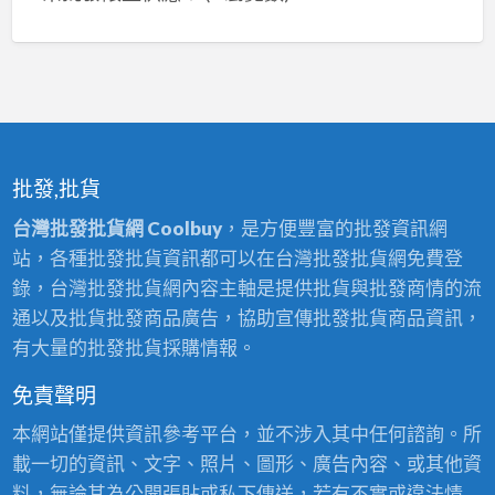
批發,批貨
台灣批發批貨網 Coolbuy
，是方便豐富的批發資訊網
站，各種批發批貨資訊都可以在台灣批發批貨網免費登
錄，台灣批發批貨網內容主軸是提供批貨與批發商情的流
通以及批貨批發商品廣告，協助宣傳批發批貨商品資訊，
有大量的批發批貨採購情報。
免責聲明
本網站僅提供資訊參考平台，並不涉入其中任何諮詢。所
載一切的資訊、文字、照片、圖形、廣告內容、或其他資
料，無論其為公開張貼或私下傳送，若有不實或違法情