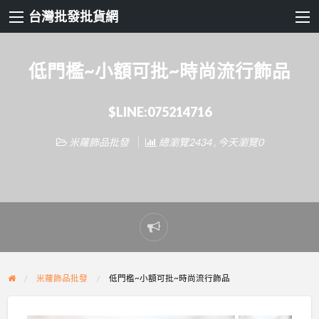
台灣批發批貨網
低門檻~小額可批~時尚流行飾品
$LINE:075214716
米蘿飾品批發
總瀏覽2434 , 今天瀏覽0
Report
problem
米蘿飾品批發
低門檻~小額可批~時尚流行飾品