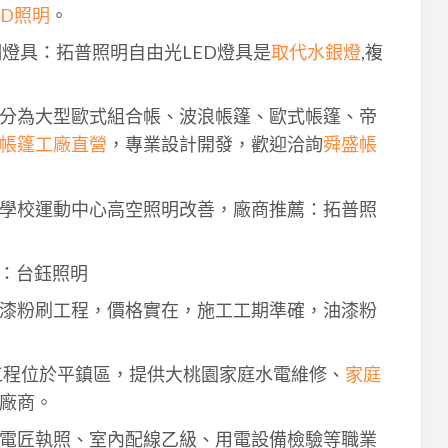
ED照明
。
明燈具：拓普照明自由光LED燈具是
取代水銀燈
,複
分為大型歐式組合帳、波浪帳篷、歐式帳篷、帝
帳篷工廠直營
，專業設計開發，歡迎洽詢
舜盛帳
學校運動中心高空照明改善，廠商推薦：拓普照
：台鈺照明
漆粉刷工程，價格實在，施工工期準確，油漆粉
工程位於平鎮區，提供大桃園家庭水電維修、
家庭
廠商。
電匠執照、室內配線乙級、用電設備檢驗等職業