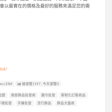
會以最實在的價格及最好的服務來滿足您的需
lot/
ecc33bf
總瀏覽1197 , 今天瀏覽0
加盟
南部飾品批發商
圍巾批發
客制化訂製商品
手環批發
手鍊批發
流行飾品
飾品大盤商