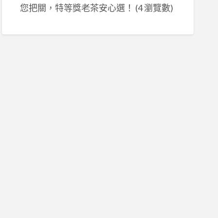
您把關，特等獎老茶安心選！
(4 瀏覽數)