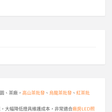
園、茶廠，
高山茶批發
、
烏龍茶批發
、
紅茶批
速，大幅降低燈具維護成本，非常適合
廠房LED照