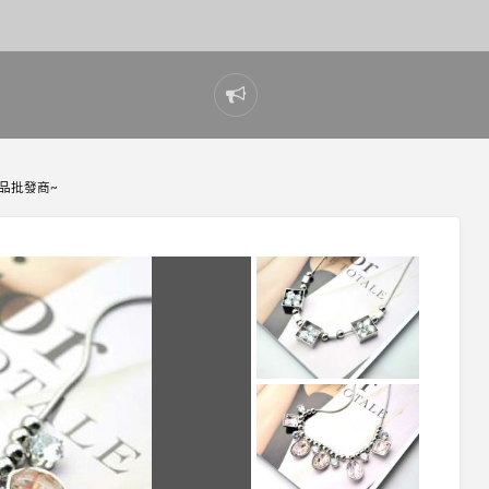
Report
problem
品批發商~