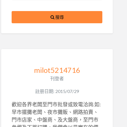
搜尋
milot5214716
刊登者
註册日期: 2015/07/29
歡迎各界老闆至門市批發或致電洽詢.如:
早市擺攤老闆、夜市攤販、網路拍賣、
門市店家、中盤商、及大盤商，至門市