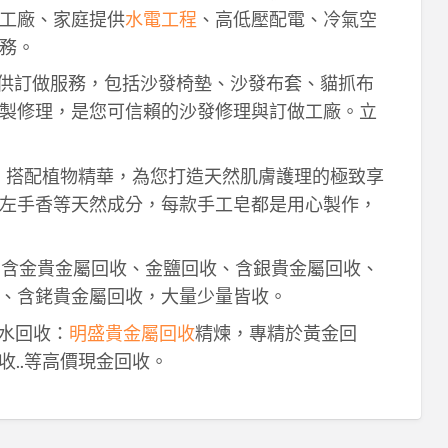
工廠、家庭提供
水電工程
、高低壓配電、冷氣空
務。
供訂做服務，包括沙發椅墊、沙發布套、貓抓布
製修理，是您可信賴的沙發修理與訂做工廠。立
作，搭配植物精華，為您打造天然肌膚護理的極致享
左手香等天然成分，每款手工皂都是用心製作，
！含金貴金屬回收、金鹽回收、含銀貴金屬回收、
、含銠貴金屬回收，大量少量皆收。
鈀水回收：
明盛貴金屬回收
精煉，專精於黃金回
收..等高價現金回收。