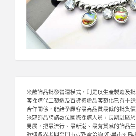
米蘿飾品批發營運模式，則是以生產製造及批
客採購代工製造及百貨禮贈品客製化已有十餘
合作關係，能給予顧客最高品質最低的批貨價
米蘿飾品聘請數位國際採購人員，長期駐區於
易展，把最流行、最新潮、最有質感的飾品生
歡迎各界老闆至門市或致電洽詢.如:早市擺