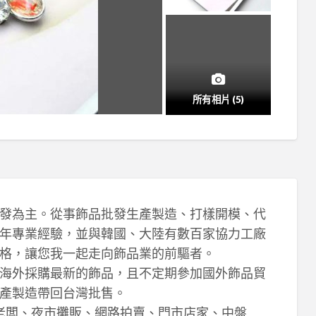
所有相片 (5)
發為主。從事飾品批發生產製造、打樣開模、代
年專業經驗，並與韓國、大陸有數百家協力工廠
格，讓您我一起走向飾品業的前驅者。
海外採購最新的飾品，且不定期參加國外飾品貿
產製造帶回台灣批售。
攤老闆、夜市攤販、網路拍賣、門市店家、中盤