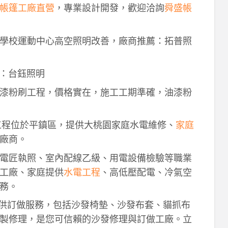
帳篷工廠直營
，專業設計開發，歡迎洽詢
舜盛帳
學校運動中心高空照明改善，廠商推薦：拓普照
：台鈺照明
漆粉刷工程，價格實在，施工工期準確，油漆粉
工程位於平鎮區，提供大桃園家庭水電維修、
家庭
廠商。
電匠執照、室內配線乙級、用電設備檢驗等職業
工廠、家庭提供
水電工程
、高低壓配電、冷氣空
務。
供訂做服務，包括沙發椅墊、沙發布套、貓抓布
製修理，是您可信賴的沙發修理與訂做工廠。立