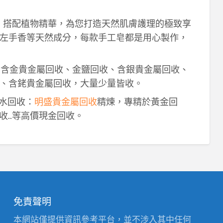
作，搭配植物精華，為您打造天然肌膚護理的極致享
左手香等天然成分，每款手工皂都是用心製作，
！含金貴金屬回收、金鹽回收、含銀貴金屬回收、
、含銠貴金屬回收，大量少量皆收。
鈀水回收：
明盛貴金屬回收
精煉，專精於黃金回
收..等高價現金回收。
免責聲明
本網站僅提供資訊參考平台，並不涉入其中任何