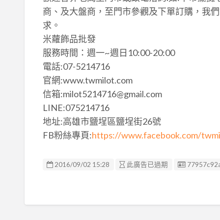
商、及大盤商，至門市參觀及下單訂購，我們
求。
米蘿飾品批發
服務時間：週一~週日10:00-20:00
電話:07-5214716
官網:www.twmilot.com
信箱:milot5214716@gmail.com
LINE:075214716
地址:高雄市鹽埕區鹽埕街26號
FB粉絲專頁:
https://www.facebook.com/twmi
廣告编號
2016/09/02 15:28
此廣告已過期
77957c92