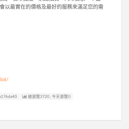
會以最實在的價格及最好的服務來滿足您的需
lot/
a176da40
總瀏覽3720 , 今天瀏覽0