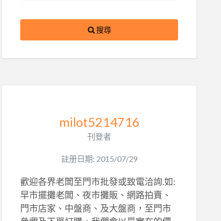
搜尋
milot5214716
刊登者
註册日期: 2015/07/29
歡迎各界老闆至門市批發或致電洽詢.如:
早市擺攤老闆、夜市攤販、網路拍賣、
門市店家、中盤商、及大盤商，至門市