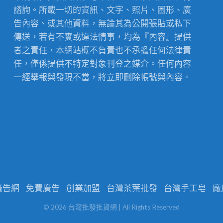
諮詢。所載一切的資訊、文字、照片、圖形、廣
告內容、或其他資料，無論其為公開張貼或私下
傳送，若有不實或違法情事，均為『內容』提供
者之責任，本網站概不負責也不承擔任何法律責
任，僅係提供不特定對象刊登之媒介。任何內容
一經舉報與發現不當，將立即刪除帳號與內容。
n廣告網
免費廣告
創業加盟
台灣茶葉批發
台灣手工皂
廠
©
2026
台灣批發批貨網
| All Rights Reserved