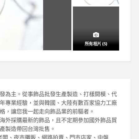
所有相片 (5)
發為主。從事飾品批發生產製造、打樣開模、代
年專業經驗，並與韓國、大陸有數百家協力工廠
格，讓您我一起走向飾品業的前驅者。
海外採購最新的飾品，且不定期參加國外飾品貿
產製造帶回台灣批售。
攤老闆、夜市攤販、網路拍賣、門市店家、中盤