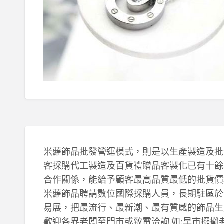
米蘿飾品批發營運模式，則是以生產製造及批
客採購代工製造及百貨禮贈品客製化已有十餘
合作關係，能給予顧客最高品質最低的批貨價
米蘿飾品聘請數位國際採購人員，長期駐區於
易展，把最流行、最新潮、最有質感的飾品生
歡迎各界老闆至門市或致電洽詢.如:早市擺