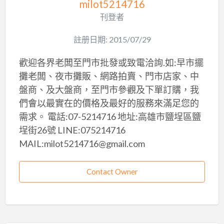
milot5214716
刊登者
註册日期: 2015/07/29
歡迎各界老闆至門市批發或致電洽詢.如:早市擺
攤老闆、夜市攤販、網路拍賣、門市店家、中
盤商、及大盤商，至門市參觀及下單訂購，我
們會以最實在的價格及最好的服務來滿足您的
需求。 電話:07-5214716 地址:高雄市鹽埕區鹽
埕街26號 LINE:075214716
MAIL:milot5214716@gmail.com
Contact Owner