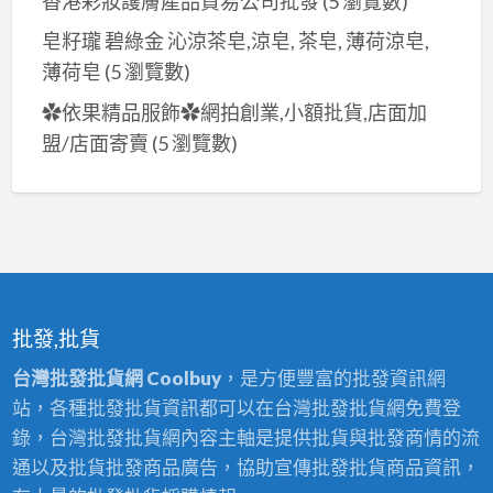
香港彩妝護膚產品貿易公司批發
(5 瀏覽數)
皂籽瓏 碧綠金 沁涼茶皂,涼皂, 茶皂, 薄荷涼皂,
薄荷皂
(5 瀏覽數)
✿依果精品服飾✿網拍創業,小額批貨,店面加
盟/店面寄賣
(5 瀏覽數)
批發,批貨
台灣批發批貨網 Coolbuy
，是方便豐富的批發資訊網
站，各種批發批貨資訊都可以在台灣批發批貨網免費登
錄，台灣批發批貨網內容主軸是提供批貨與批發商情的流
通以及批貨批發商品廣告，協助宣傳批發批貨商品資訊，