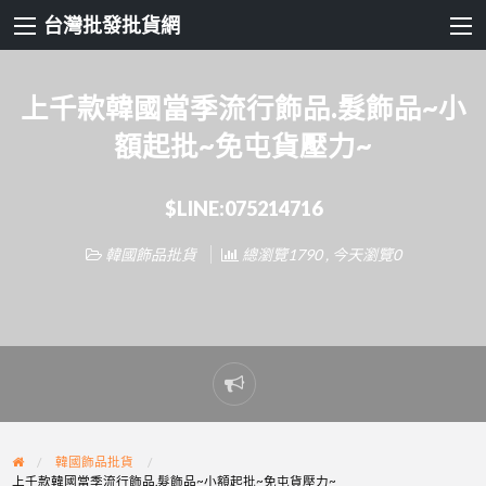
台灣批發批貨網
上千款韓國當季流行飾品.髮飾品~小
額起批~免屯貨壓力~
$LINE:075214716
韓國飾品批貨
總瀏覽1790 , 今天瀏覽0
Report
problem
韓國飾品批貨
上千款韓國當季流行飾品.髮飾品~小額起批~免屯貨壓力~