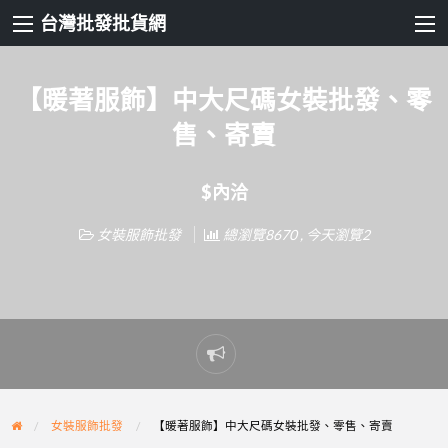
台灣批發批貨網
【暖著服飾】中大尺碼女裝批發、零
售、寄賣
$內洽
女裝服飾批發
總瀏覽8670 , 今天瀏覽2
Report
problem
女裝服飾批發
【暖著服飾】中大尺碼女裝批發、零售、寄賣