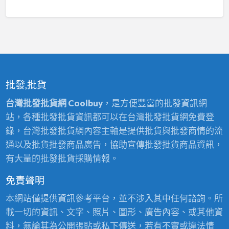
批發,批貨
台灣批發批貨網 Coolbuy
，是方便豐富的批發資訊網
站，各種批發批貨資訊都可以在台灣批發批貨網免費登
錄，台灣批發批貨網內容主軸是提供批貨與批發商情的流
通以及批貨批發商品廣告，協助宣傳批發批貨商品資訊，
有大量的批發批貨採購情報。
免責聲明
本網站僅提供資訊參考平台，並不涉入其中任何諮詢。所
載一切的資訊、文字、照片、圖形、廣告內容、或其他資
料，無論其為公開張貼或私下傳送，若有不實或違法情