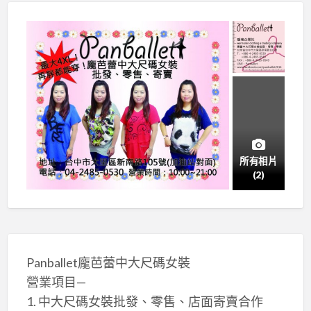
所有相片
(2)
Panballet龐芭蕾中大尺碼女裝
營業項目—
1. 中大尺碼女裝批發、零售、店面寄賣合作