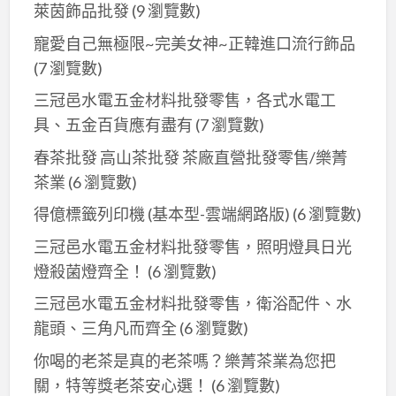
萊茵飾品批發
(9 瀏覽數)
寵愛自己無極限~完美女神~正韓進口流行飾品
(7 瀏覽數)
三冠邑水電五金材料批發零售，各式水電工
具、五金百貨應有盡有
(7 瀏覽數)
春茶批發 高山茶批發 茶廠直營批發零售/樂菁
茶業
(6 瀏覽數)
得億標籤列印機 (基本型-雲端網路版)
(6 瀏覽數)
三冠邑水電五金材料批發零售，照明燈具日光
燈殺菌燈齊全！
(6 瀏覽數)
三冠邑水電五金材料批發零售，衛浴配件、水
龍頭、三角凡而齊全
(6 瀏覽數)
你喝的老茶是真的老茶嗎？樂菁茶業為您把
關，特等獎老茶安心選！
(6 瀏覽數)