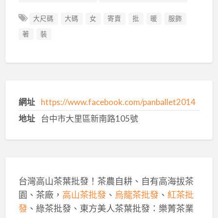
大尺碼
大碼
女
寄賣
批
暖
服飾
著
裝
網址
https://www.facebook.com/panballet2014
地址
台中市大里區新南路105號
台灣高山茶葉批發！茶農自耕、自有高海拔茶
園、茶廠，
高山茶批發
、
烏龍茶批發
、
紅茶批
發
、綠茶批發、東方美人茶葉批發：樂菁茶業