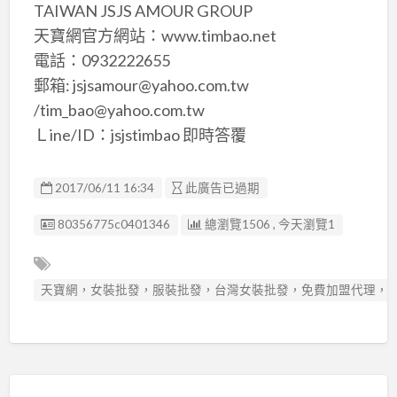
TAIWAN JSJS AMOUR GROUP
天寶網官方網站：www.timbao.net
電話：0932222655
郵箱: jsjsamour@yahoo.com.tw
/tim_bao@yahoo.com.tw
Ｌine/ID：jsjstimbao 即時答覆
2017/06/11 16:34
此廣告已過期
廣告编號
80356775c0401346
總瀏覽1506 , 今天瀏覽1
天寶網，女裝批發，服裝批發，台灣女裝批發，免費加盟代理，日