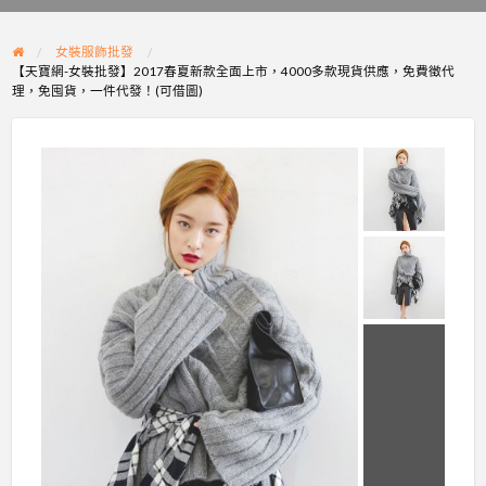
problem
女裝服飾批發
【天寶網-女裝批發】2017春夏新款全面上市，4000多款現貨供應，免費徵代
理，免囤貨，一件代發！(可借圖)