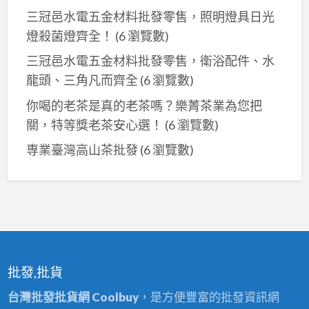
三冠邑水電五金材料批發零售，照明燈具日光
燈殺菌燈齊全！
(6 瀏覽數)
三冠邑水電五金材料批發零售，衛浴配件、水
龍頭、三角凡而齊全
(6 瀏覽數)
你喝的老茶是真的老茶嗎？樂菁茶業為您把
關，特等獎老茶安心選！
(6 瀏覽數)
専業臺灣高山茶批發
(6 瀏覽數)
批發,批貨
台灣批發批貨網 Coolbuy
，是方便豐富的批發資訊網