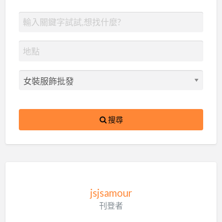
搜尋
jsjsamour
刊登者