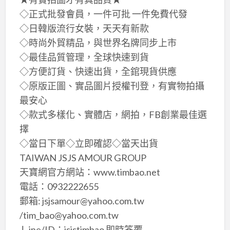
◇正式批發會員，一件可批 一件免費代發
◇日韓版流行女裝，天天有新款
◇時尚外貿精品，與世界名牌同步上市
◇最佳品質管理，全球快速到貨
◇方便訂貨、快速出貨，全錧現貨供應
◇原版正圖、實品圖片授權刊登，有實物拍攝
最安心
◇款式多樣化、實體店，網拍，FB創業最佳選
擇
◇當日下單◇立即確認◇當天出貨
TAIWAN JSJS AMOUR GROUP
天寶網官方網站：www.timbao.net
電話：0932222655
郵箱: jsjsamour@yahoo.com.tw
/tim_bao@yahoo.com.tw
Ｌine/ID：jsjstimbao 即時答覆