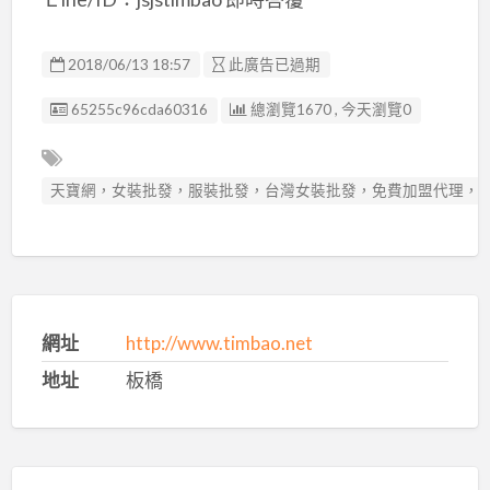
2018/06/13 18:57
此廣告已過期
廣告编號
65255c96cda60316
總瀏覽1670 , 今天瀏覽0
天寶網，女裝批發，服裝批發，台灣女裝批發，免費加盟代理，日
網址
http://www.timbao.net
地址
板橋