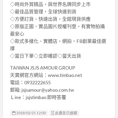
◇時尚外貿精品，與世界名牌同步上市
◇最佳品質管理，全球快速到貨
◇方便訂貨、快速出貨，全錧現貨供應
◇原版正圖、實品圖片授權刊登，有實物拍攝
最安心
◇款式多樣化、實體店，網拍，FB創業最佳選
擇
◇當日下單◇立即確認◇當天出貨
TAIWAN JSJS AMOUR GROUP
天寶網官方網站：www.timbao.net
電話：0932222655
郵箱: jsjsamour@yahoo.com.tw
Ｌine：jsjstimbao 即時答覆
2018/02/25 12:00
此廣告已過期