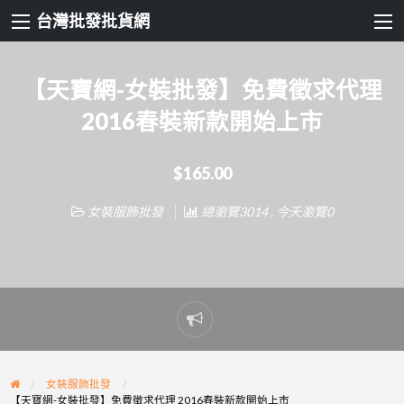
台灣批發批貨網
【天寶網-女裝批發】免費徵求代理
2016春裝新款開始上市
$165.00
女裝服飾批發
總瀏覽3014 , 今天瀏覽0
Report
problem
女裝服飾批發
【天寶網-女裝批發】免費徵求代理 2016春裝新款開始上市