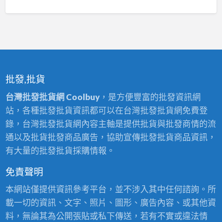
批發,批貨
台灣批發批貨網 Coolbuy
，是方便豐富的批發資訊網
站，各種批發批貨資訊都可以在台灣批發批貨網免費登
錄，台灣批發批貨網內容主軸是提供批貨與批發商情的流
通以及批貨批發商品廣告，協助宣傳批發批貨商品資訊，
有大量的批發批貨採購情報。
免責聲明
本網站僅提供資訊參考平台，並不涉入其中任何諮詢。所
載一切的資訊、文字、照片、圖形、廣告內容、或其他資
料，無論其為公開張貼或私下傳送，若有不實或違法情