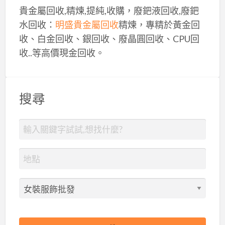
貴金屬回收,精煉,提純,收購，廢鈀液回收,廢鈀
水回收：
明盛貴金屬回收
精煉，專精於黃金回
收、白金回收、銀回收、廢晶圓回收、CPU回
收..等高價現金回收。
搜尋