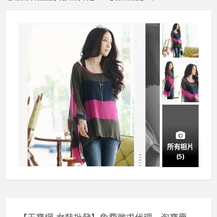
所有相片
(5)