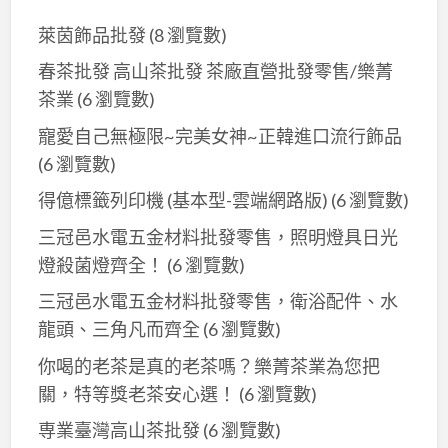
萊茵飾品批發
(8 瀏覽數)
春茶批發 高山茶批發 茶廠直營批發零售/樂菁
茶業
(6 瀏覽數)
寵愛自己無極限~完美女神~正韓進口流行飾品
(6 瀏覽數)
得億標籤列印機 (基本型-雲端網路版)
(6 瀏覽數)
三冠邑水電五金材料批發零售，照明燈具日光
燈殺菌燈齊全！
(6 瀏覽數)
三冠邑水電五金材料批發零售，衛浴配件、水
龍頭、三角凡而齊全
(6 瀏覽數)
你喝的老茶是真的老茶嗎？樂菁茶業為您把
關，特等獎老茶安心選！
(6 瀏覽數)
専業臺灣高山茶批發
(6 瀏覽數)