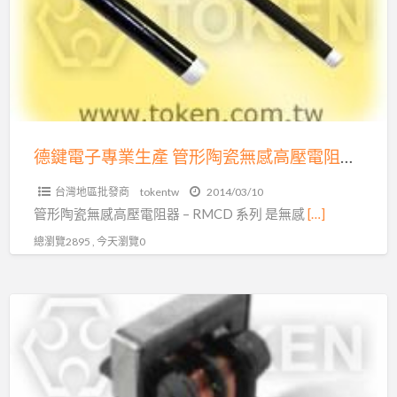
子
器
專
MELF
業
型
生
–
產
RDM
管
系
形
德鍵電子專業生產 管形陶瓷無感高壓電阻器 – RMCD 系列 (型號：RMCD)
列
陶
(型
台灣地區批發商
tokentw
2014/03/10
瓷
號：
管形陶瓷無感高壓電阻器 – RMCD 系列 是無感
[…]
無
RDM74S)
總瀏覽2895 , 今天瀏覽0
感
高
壓
德
電
鍵
阻
電
器
子
–