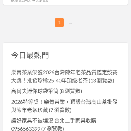
總瀏覽1945 , 今天瀏覽0
電
阻
器
1
→
,
滑
動
劃
今日最熱門
線
變
樂菁茶業榮獲2026台灣陳年老茶品質鑑定競賽
阻
大獎！批發珍稀25-40年頂級老茶
(13 瀏覽數)
器
–
高爾夫迷你球袋筆筒
(8 瀏覽數)
BSR,
2026特等獎！樂菁茶業，頂級台灣高山茶批發
BSQ
與陳年老茶珍藏
(7 瀏覽數)
系
列
讓好家具不被埋沒 台北二手家具收購
(型
0956563399
(7 瀏覽數)