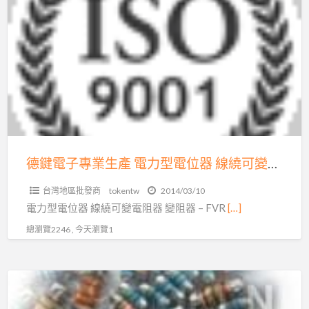
a
鍵
t
電
子
專
業
生
產
電
力
德鍵電子專業生產 電力型電位器 線繞可變電阻器 變阻器 – FVR 系列 (型號：FVR)
型
台灣地區批發商
tokentw
2014/03/10
電
電力型電位器 線繞可變電阻器 變阻器 – FVR
[…]
位
總瀏覽2246 , 今天瀏覽1
器
線
繞
德
可
鍵
變