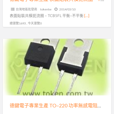
貼
台灣地區批發商
tokentw
2014/03/10
裝
表面貼裝共模扼流圈 – TCB5FL 平衡–不平衡
[…]
共
總瀏覽1693 , 今天瀏覽0
模
扼
流
德
圈
鍵
–
電
TCB5FL
子
平
專
衡
業
–
生
不
產
平
TO
衡
–
德鍵電子專業生產 TO–220 功率無感電阻器 – RMG35 系列 (型號：RMG35)
變
220
壓