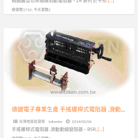
橢圓扁型功率繞線制動電阻器 – ZR 系列 於平形
[…]
功
總瀏覽1710 , 今天瀏覽2
率
繞
線
德
制
鍵
動
電
電
子
阻
專
器
業
–
生
ZR
產
系
手
列
搖
德鍵電子專業生產 手搖螺桿式電阻器 ,滑動劃線變阻器 – BSR, BSQ 系列 (型號：BSR
(型
螺
號：
台灣地區批發商
tokentw
2014/03/06
桿
ZZR)
手搖螺桿式電阻器 ,滑動劃線變阻器 – BSR,
[…]
式