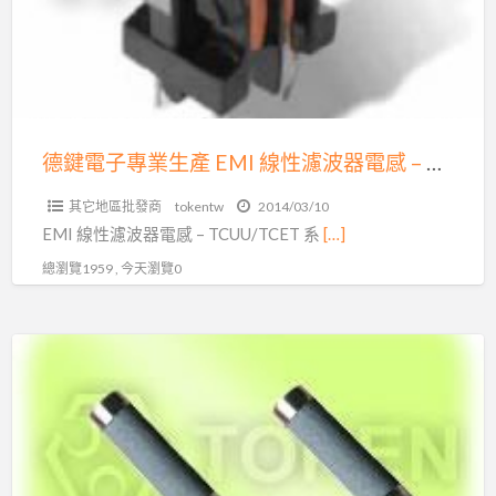
專
RMCD
業
系
生
列
產
(型
EMI
號：
線
德鍵電子專業生產 EMI 線性濾波器電感 – TCUU/TCET 系列 (型號：TCUU/TCET)
RMCD)
性
其它地區批發商
tokentw
2014/03/10
濾
EMI 線性濾波器電感 – TCUU/TCET 系
[…]
波
總瀏覽1959 , 今天瀏覽0
器
電
感
專
–
業
TCUU/TCET
生
系
產
列
晶
(型