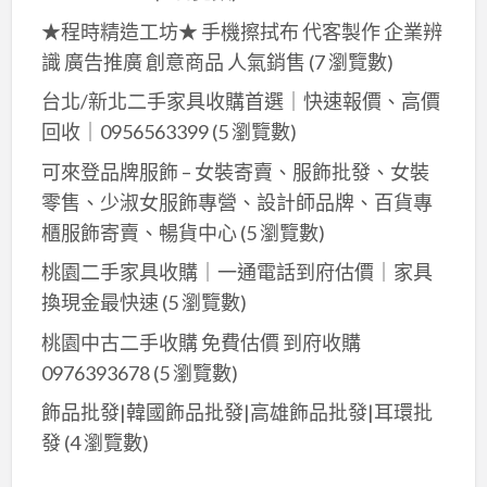
號：
★程時精造工坊★ 手機擦拭布 代客製作 企業辨
BSR
識 廣告推廣 創意商品 人氣銷售
(7 瀏覽數)
台北/新北二手家具收購首選｜快速報價、高價
回收｜0956563399
(5 瀏覽數)
可來登品牌服飾 – 女裝寄賣、服飾批發、女裝
零售、少淑女服飾專營、設計師品牌、百貨專
櫃服飾寄賣、暢貨中心
(5 瀏覽數)
桃園二手家具收購｜一通電話到府估價｜家具
換現金最快速
(5 瀏覽數)
桃園中古二手收購 免費估價 到府收購
0976393678
(5 瀏覽數)
飾品批發|韓國飾品批發|高雄飾品批發|耳環批
發
(4 瀏覽數)