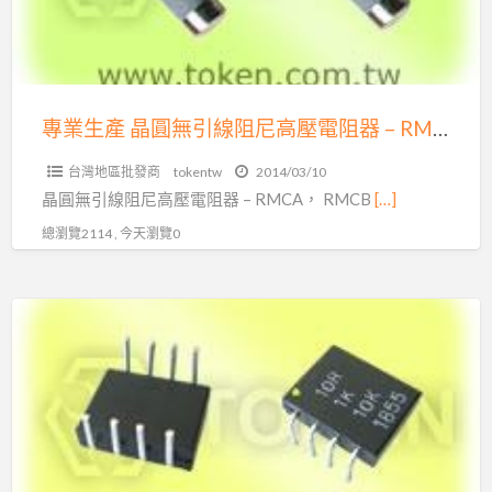
圓
號：
無
TCUU/TCET)
引
線
阻
專業生產 晶圓無引線阻尼高壓電阻器 – RMCA， RMCB系列 (型號：RMCA RMCB)
尼
台灣地區批發商
tokentw
2014/03/10
高
晶圓無引線阻尼高壓電阻器 – RMCA， RMCB
[…]
壓
總瀏覽2114 , 今天瀏覽0
電
阻
器
德
–
鍵
RMCA，
電
RMCB
子
系
專
列
業
(型
生