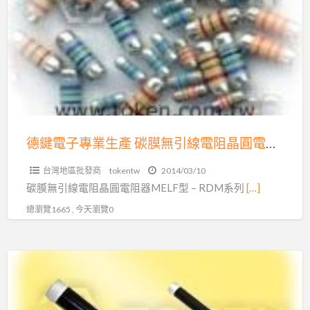
電
電
子
阻
專
器
業
變
生
阻
產
器
碳
–
膜
德鍵電子專業生產 碳膜無引線電阻晶圓電阻器MELF型 – RDM系列 (型號：RDM74S)
FVR
無
系
台灣地區批發商
tokentw
2014/03/10
引
列
碳膜無引線電阻晶圓電阻器MELF型 – RDM系列
[…]
線
(型
總瀏覽1665 , 今天瀏覽0
電
號：
阻
FVR)
晶
德
圓
鍵
電
電
阻