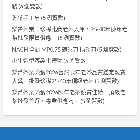
發
(6 瀏覽數)
荖葉手工皂
(5 瀏覽數)
樂菁茶業：珍稀比賽老茶入庫，25-40年陳年老
茶批發限量供應！
(5 瀏覽數)
NACH 全新 MP0.75 鉋齒刀 插齒刀
(5 瀏覽數)
小牛造型客製化禮物
(5 瀏覽數)
樂菁茶業榮獲2026台灣陳年老茶品質鑑定競賽
大獎！批發珍稀25-40年頂級老茶
(5 瀏覽數)
樂菁茶業榮獲2026陳年老茶競賽佳績！頂級老
茶批發首選，專業供應商。
(5 瀏覽數)