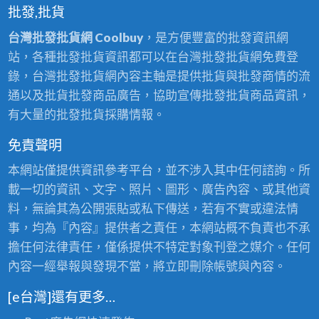
批發,批貨
台灣批發批貨網 Coolbuy
，是方便豐富的批發資訊網
站，各種批發批貨資訊都可以在台灣批發批貨網免費登
錄，台灣批發批貨網內容主軸是提供批貨與批發商情的流
通以及批貨批發商品廣告，協助宣傳批發批貨商品資訊，
有大量的批發批貨採購情報。
免責聲明
本網站僅提供資訊參考平台，並不涉入其中任何諮詢。所
載一切的資訊、文字、照片、圖形、廣告內容、或其他資
料，無論其為公開張貼或私下傳送，若有不實或違法情
事，均為『內容』提供者之責任，本網站概不負責也不承
擔任何法律責任，僅係提供不特定對象刊登之媒介。任何
內容一經舉報與發現不當，將立即刪除帳號與內容。
[e台灣]還有更多…