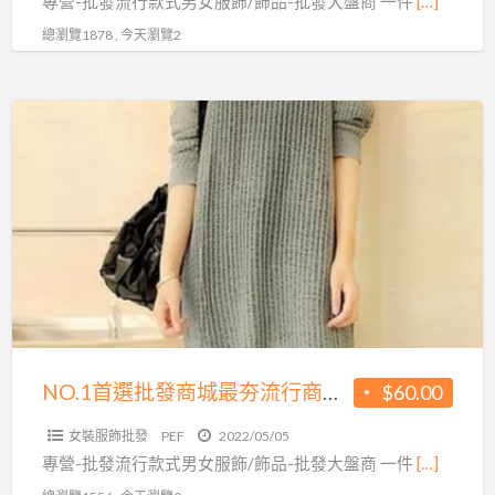
專營-批發流行款式男女服飾/飾品-批發大盤商 一件
[…]
裝/
超
商
總瀏覽1878 , 今天瀏覽2
飾
低
取
品/
批
貨/
包
發
NO.1
代
包
價/
首
寄
『超
選
服
低
批
務
價
發
高
批
商
質
發』
城
量
–
最
低
一
夯
批
件
流
價
NO.1首選批發商城最夯流行商品 “大回饋折扣熱烈搶批中”最新韓款女裝/男裝/飾品/包包 一件起批/代寄服務/超低批發價/
$60.00
起
行
批/
女裝服飾批發
PEF
2022/05/05
商
超
專營-批發流行款式男女服飾/飾品-批發大盤商 一件
[…]
品
商