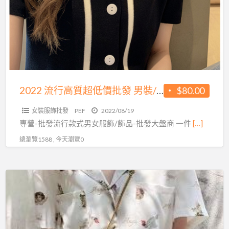
高
低
質
價
超
批
低
發』
價
一
批
件
發
2022 流行高質超低價批發 男裝/女裝/飾品/包包『超低價批發』一件起批/超商取貨/代寄服務高質量低批價
$80.00
起
男
批/
女裝服飾批發
PEF
2022/08/19
裝/
超
專營-批發流行款式男女服飾/飾品-批發大盤商 一件
[…]
女
商
總瀏覽1588 , 今天瀏覽0
裝/
取
飾
貨/
品/
2022
代
包
流
寄
包
行
服
『超
高
務
低