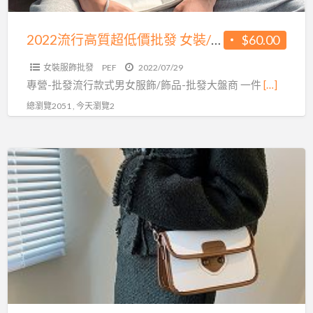
可
批
愛
發
2022流行高質超低價批發 女裝/男裝/飾品/包包『超低價批發』一件起批/超商取貨/代寄服務高質量低批價
$60.00
商
女
品
女裝服飾批發
PEF
2022/07/29
裝/
『超
專營-批發流行款式男女服飾/飾品-批發大盤商 一件
[…]
男
低
總瀏覽2051 , 今天瀏覽2
裝/
價
飾
批
品/
台
發』-!!-
包
灣
一
包
批
件
『超
發
起
低
商
批/
價
城
代
批
最
寄
發』
夯
服
一
流
務/