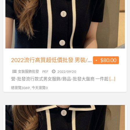
行
批
高
發.
質
生
超
活
低
百
價
貨
批
批
發
2022流行高質超低價批發 男裝/女裝/飾品/包包『超低價批發』一件起批/超商取貨/代寄服務高質量低批價
$80.00
發.
男
不
女裝服飾批發
PEF
2022/09/20
裝/
限
營-批發流行款式男女服飾/飾品-批發大盤商 一件起
[…]
女
件
總瀏覽3069 , 今天瀏覽0
裝/
數
飾
一
品/
2022
件
包
流
起
包
行
批
『超