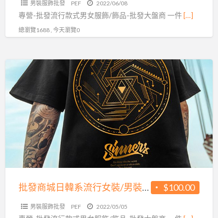
男裝服飾批發
PEF
2022/06/08
裝/
超
女
專營-批發流行款式男女服飾/飾品-批發大盤商 一件
[…]
女
低
裝/
總瀏覽1688 , 今天瀏覽0
裝/
批
男
飾
發
裝/
品/
價/
批
飾
包
發
品/
包
商
包
『超
城
包
低
日
一
價
韓
件
批
系
起
發』
流
批/
一
行
代
件
女
寄
批發商城日韓系流行女裝/男裝/飾品/包包『超低價批發』–一件起批/超商取貨/代寄服務/售後服務/天天上新貨 高質量低批價 歡迎加入會員
$100.00
起
裝/
服
批/
男裝服飾批發
PEF
2022/05/05
男
務/
超