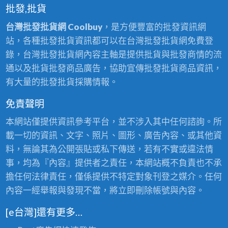
發
批發,批貨
價/
台灣批發批貨網 Coolbuy
，是方便豐富的批發資訊網
站，各種批發批貨資訊都可以在台灣批發批貨網免費登
錄，台灣批發批貨網內容主軸是提供批貨與批發商情的流
通以及批貨批發商品廣告，協助宣傳批發批貨商品資訊，
有大量的批發批貨採購情報。
免責聲明
本網站僅提供資訊參考平台，並不涉入其中任何諮詢。所
載一切的資訊、文字、照片、圖形、廣告內容、或其他資
料，無論其為公開張貼或私下傳送，若有不實或違法情
事，均為『內容』提供者之責任，本網站概不負責也不承
擔任何法律責任，僅係提供不特定對象刊登之媒介。任何
內容一經舉報與發現不當，將立即刪除帳號與內容。
[e台灣]還有更多…