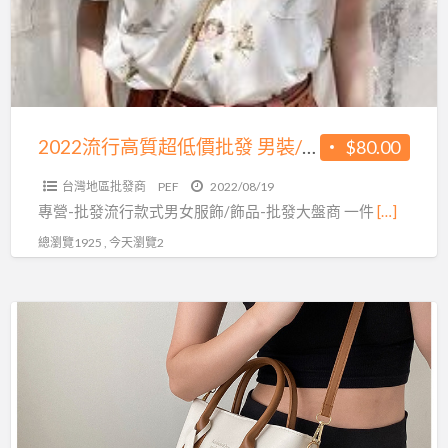
質
高
價
超
質
批
低
量
發』
價
低
一
批
批
件
發
價
2022流行高質超低價批發 男裝/女裝/飾品/包包『超低價批發』一件起批/超商取貨/代寄服務高質量低批價
$80.00
起
男
批/
台灣地區批發商
PEF
2022/08/19
裝/
超
專營-批發流行款式男女服飾/飾品-批發大盤商 一件
[…]
女
商
總瀏覽1925 , 今天瀏覽2
裝/
取
飾
貨/
品/
超
代
包
高
寄
包
CP
服
『超
質
務
低
低
高
價