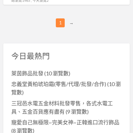
總瀏覽1985 , 今天瀏覽2
品
高
男
“大
質
裝/
回
量
飾
1
→
饋
低
品/
折
批
包
扣
價
包
熱
歡
一
今日最熱門
烈
迎
件
搶
加
起
萊茵飾品批發
(10 瀏覽數)
批
入
批/
中”
會
忠義堂黃柏琥珀霜(零售/代理/批發/合作)
(10 瀏
代
最
員
覽數)
寄
新
服
三冠邑水電五金材料批發零售，各式水電工
韓
務/
具、五金百貨應有盡有
(9 瀏覽數)
款
超
女
寵愛自己無極限~完美女神~正韓進口流行飾品
低
裝/
(8 瀏覽數)