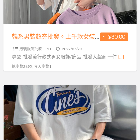
夯
質
一
批
量
件
發。
低
起
上
批
批/
千
價
韓系男裝超夯批發。上千款女裝/男裝/飾品/包包/文具/流行可愛商品『超低價批發』-!!-一件起批/代寄服務/超低批發價!!!
$80.00
超
款
商
男裝服飾批發
PEF
2022/07/29
女
取
專營-批發流行款式男女服飾/飾品-批發大盤商 一件
[…]
裝/
貨/
總瀏覽2695 , 今天瀏覽1
男
代
裝/
寄
飾
2022
服
品/
流
務
包
行
高
包/
高
質
文
質
量
具/
超
低
流
低
批