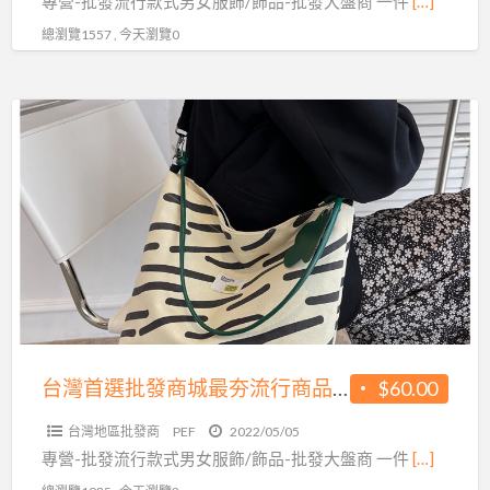
專營-批發流行款式男女服飾/飾品-批發大盤商 一件
[…]
品
商
總瀏覽1557 , 今天瀏覽0
“大
取
回
貨/
饋
台
代
折
灣
寄
扣
首
服
熱
選
務/
烈
批
售
搶
發
後
批
商
服
中”
城
務/
最
最
天
新
夯
天
台灣首選批發商城最夯流行商品 “大回饋折扣熱烈搶批中”最新韓款女裝/男裝/飾品/包包 一件起批/代寄服務/超低批發價/
$60.00
韓
流
上
款
台灣地區批發商
PEF
2022/05/05
行
新
女
專營-批發流行款式男女服飾/飾品-批發大盤商 一件
[…]
商
貨
裝/