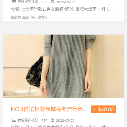
男裝服飾批發
PEF
2022/05/05
男
務/
超
專營-批發流行款式男女服飾/飾品-批發大盤商 一件
[…]
裝/
超
商
總瀏覽1880 , 今天瀏覽0
飾
低
取
品/
批
貨/
包
發
NO.1
代
包
價/
首
寄
『超
選
服
低
批
務
價
發
高
批
商
質
發』
城
量
–
最
低
一
夯
批
件
流
價
NO.1首選批發商城最夯流行商品 “大回饋折扣熱烈搶批中”最新韓款女裝/男裝/飾品/包包 一件起批/代寄服務/超低批發價/
$60.00
起
行
批/
女裝服飾批發
PEF
2022/05/05
商
超