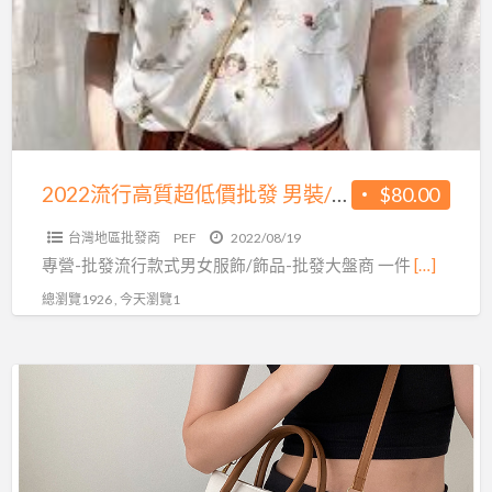
高
務
低
質
高
價
超
質
批
低
量
發』
價
低
一
批
批
件
發
價
2022流行高質超低價批發 男裝/女裝/飾品/包包『超低價批發』一件起批/超商取貨/代寄服務高質量低批價
$80.00
起
男
批/
台灣地區批發商
PEF
2022/08/19
裝/
超
專營-批發流行款式男女服飾/飾品-批發大盤商 一件
[…]
女
商
總瀏覽1926 , 今天瀏覽1
裝/
取
飾
貨/
品/
超
代
包
高
寄
包
CP
服
『超
質
務
低