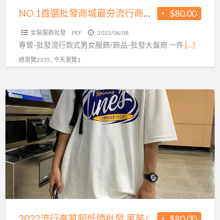
韓
流
價
NO.1首選批發商城最夯流行商品 “大回饋折扣熱烈搶批中”最新韓款女裝/男裝/飾品/包包 一件起批/代寄服務/超低批發價/
$80.00
款
行
女
女裝服飾批發
PEF
2022/06/08
商
裝/
專營-批發流行款式男女服飾/飾品-批發大盤商 一件
[…]
品
男
總瀏覽2335 , 今天瀏覽1
“大
裝/
回
飾
饋
2022
品/
折
流
包
扣
行
包
熱
高
一
烈
質
件
搶
超
起
批
低
批/
中”
價
代
最
批
寄
新
發
服
2022流行高質超低價批發 男裝/女裝/飾品/包包『超低價批發』一件起批/超商取貨/代寄服務高質量低批價
$80.00