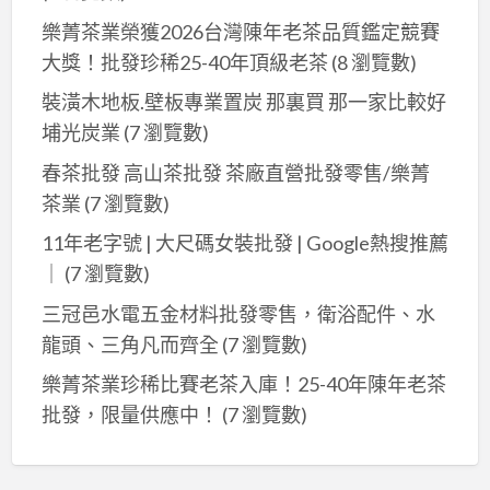
批
男
樂菁茶業榮獲2026台灣陳年老茶品質鑑定競賽
發
裝/
大獎！批發珍稀25-40年頂級老茶
(8 瀏覽數)
價/
飾
裝潢木地板.壁板專業置炭 那裏買 那一家比較好
品/
埔光炭業
(7 瀏覽數)
包
包
春茶批發 高山茶批發 茶廠直營批發零售/樂菁
一
茶業
(7 瀏覽數)
件
11年老字號 | 大尺碼女裝批發 | Google熱搜推薦
起
｜
(7 瀏覽數)
批/
三冠邑水電五金材料批發零售，衛浴配件、水
代
寄
龍頭、三角凡而齊全
(7 瀏覽數)
服
樂菁茶業珍稀比賽老茶入庫！25-40年陳年老茶
務/
批發，限量供應中！
(7 瀏覽數)
超
低