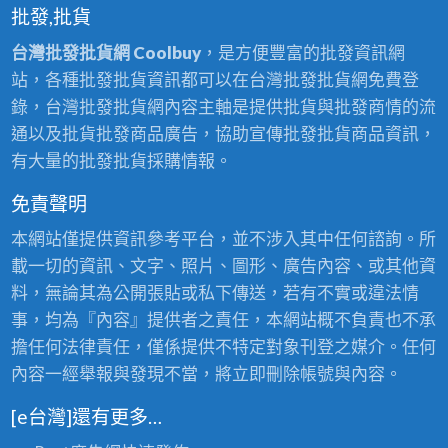
批發,批貨
台灣批發批貨網 Coolbuy
，是方便豐富的批發資訊網
站，各種批發批貨資訊都可以在台灣批發批貨網免費登
錄，台灣批發批貨網內容主軸是提供批貨與批發商情的流
通以及批貨批發商品廣告，協助宣傳批發批貨商品資訊，
有大量的批發批貨採購情報。
免責聲明
本網站僅提供資訊參考平台，並不涉入其中任何諮詢。所
載一切的資訊、文字、照片、圖形、廣告內容、或其他資
料，無論其為公開張貼或私下傳送，若有不實或違法情
事，均為『內容』提供者之責任，本網站概不負責也不承
擔任何法律責任，僅係提供不特定對象刊登之媒介。任何
內容一經舉報與發現不當，將立即刪除帳號與內容。
[e台灣]還有更多…